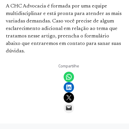
A CHC Advocacia é formada por uma equipe
multidisciplinar e está pronta para atender as mais
variadas demandas. Caso você precise de algum
esclarecimento adicional em relação ao tema que
tratamos nesse artigo, preencha o formulário
abaixo que entraremos em contato para sanar suas
dúvidas.
Compartilhe
Share on WhatsApp
Share on LinkedIn
Email this Page
Email this Page