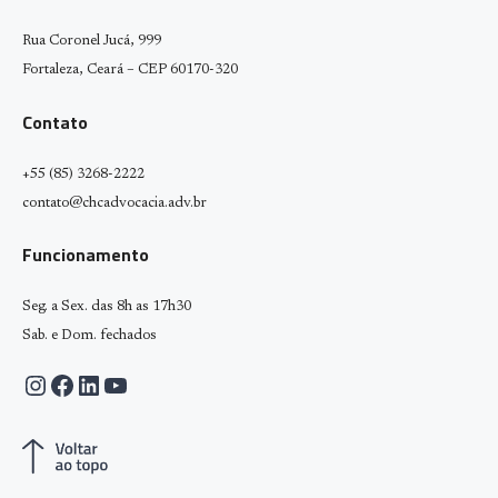
Rua Coronel Jucá, 999
Fortaleza, Ceará – CEP 60170-320
Contato
+55 (85) 3268-2222
contato@chcadvocacia.adv.br
Funcionamento
Seg. a Sex. das 8h as 17h30
Sab. e Dom. fechados
Instagram
Facebook
LinkedIn
Youtube