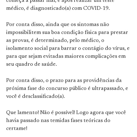
começa a passar mal, e após realizar um teste
médico, é diagnosticado(a) com COVID-19.
Por conta disso, ainda que os sintomas não
impossibilitem sua boa condição física para prestar
as provas, é determinado, pelo médico, o
isolamento social para barrar o contágio do vírus, e
para que sejam evitadas maiores complicações em
seu quadro de saúde.
Por conta disso, o prazo para as providências da
próxima fase do concurso público é ultrapassado, e
você é desclassificado(a).
Que lamento! Não é possível! Logo agora que você
havia passado nas temidas fases teóricas do
certame!