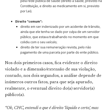
pela rede pública de saúde (direito à saúde, previsto na
Constituição, e direito ao medicamento em si, previsto
por Lei).
Direito “comum”:
direito em ser indenizado por um acidente de trânsito,
ainda que ele tenha se dado por culpa de um servidor
público, que estava trabalhando no momento em que
colidiu com o seu veículo;
direito de ter sua remuneração revista, pelo não
pagamento de uma parcela por parte do ente público.
Nos dois primeiros casos, fica evidente o direito
violado e a dimensão/extensão de sua violação,
contudo, nos dois segundos, a análise depende de
inúmeros outros fatos, para que seja apurado,
realmente, o eventual direito do(a) servidor(a)
público(a).
“Ok, CHC, entendi o que é direito ‘líquido e certo’, mas