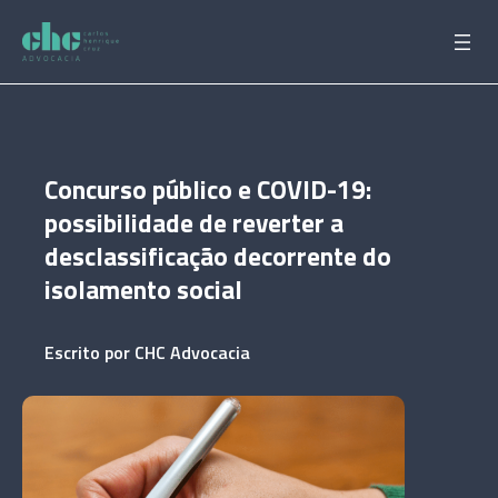
Pular
para
o
conteúdo
Concurso público e COVID-19:
possibilidade de reverter a
desclassificação decorrente do
isolamento social
Escrito por
CHC Advocacia