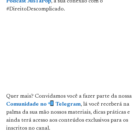
Podcast
JusTáPop
, a sua conexão com o
#DireitoDescomplicado.
Quer mais? Convidamos você a fazer parte da nossa
Comunidade no
Telegram
, lá você receberá na
palma da sua mão nossos materiais, dicas práticas e
ainda terá acesso aos conteúdos exclusivos para os
inscritos no canal.