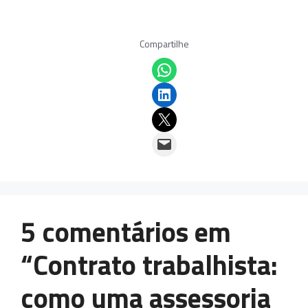
Compartilhe
Share on WhatsApp
Share on LinkedIn
Email this Page
Email this Page
5 comentários em
“Contrato trabalhista:
como uma assessoria