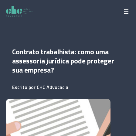
Pular
para
o
conteúdo
Contrato trabalhista: como uma
assessoria jurídica pode proteger
sua empresa?
Escrito por
CHC Advocacia