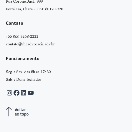
Rua Coronel Jucá, 999
Fortaleza, Ceará – CEP 60170-320
Contato
+55 (85) 3268-2222
contato@chcadvocacia.adv.br
Funcionamento
Seg. a Sex. das 8h as 17h30
Sab. e Dom. fechados
Instagram
Facebook
LinkedIn
Youtube