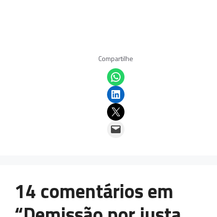
Compartilhe
Share on WhatsApp
Share on LinkedIn
Email this Page
Email this Page
14 comentários em
“Demissão por justa