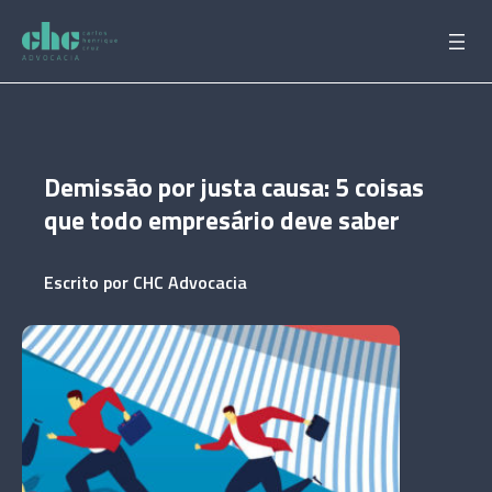
Pular
para
o
conteúdo
Demissão por justa causa: 5 coisas
que todo empresário deve saber
Escrito por
CHC Advocacia