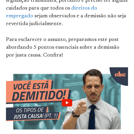
legislação trabalhista, portanto é preciso ter alguns
cuidados para que todos os
direitos do
empregado
sejam observados e a demissão não seja
revertida judicialmente.
Para esclarecer o assunto, preparamos este post
abordando 5 pontos essenciais sobre a demissão
por justa causa. Confira!