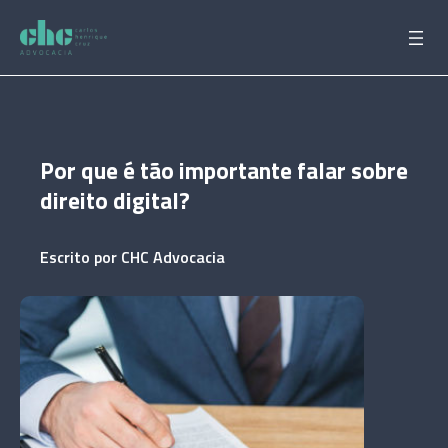
Pular
para
o
conteúdo
Por que é tão importante falar sobre
direito digital?
Escrito por
CHC Advocacia