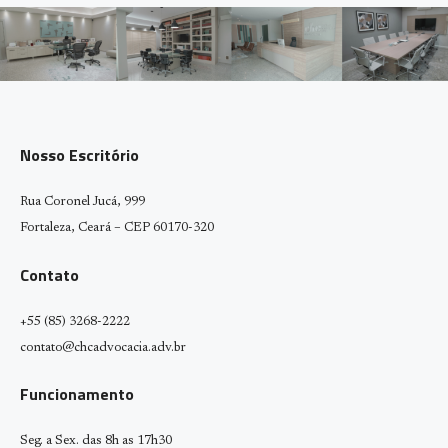
Nosso Escritório
Rua Coronel Jucá, 999
Fortaleza, Ceará – CEP 60170-320
Contato
+55 (85) 3268-2222
contato@chcadvocacia.adv.br
Funcionamento
Seg. a Sex. das 8h as 17h30