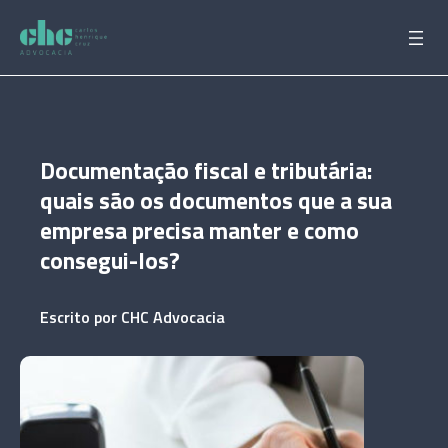
Pular
para
o
conteúdo
Documentação fiscal e tributária:
quais são os documentos que a sua
empresa precisa manter e como
consegui-los?
Escrito por
CHC Advocacia