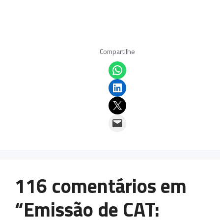
Compartilhe
Share on WhatsApp
Share on LinkedIn
Email this Page
Email this Page
116 comentários em
“Emissão de CAT: