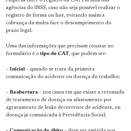
empresa fazer o registro da CAT em uma das
agências do INSS, caso não seja possível realizar o
registro de forma on line, evitando assim a
cobrança da multa face o descumprimento do
prazo legal.
Uma das informações que precisam constar no
formulário é o
tipo de CAT
, que podem ser:
– Inicial
– quando se trata da primeira
comunicação do acidente ou doença do trabalho;
– Reabertura
– nos casos em que existe a retomada
de tratamento de doença ou afastamento por
agravamento de lesão decorrente de acidente, ou
doença já comunicada à Previdência Social;
– Comunicação de óbito
– deve ser emitida nos