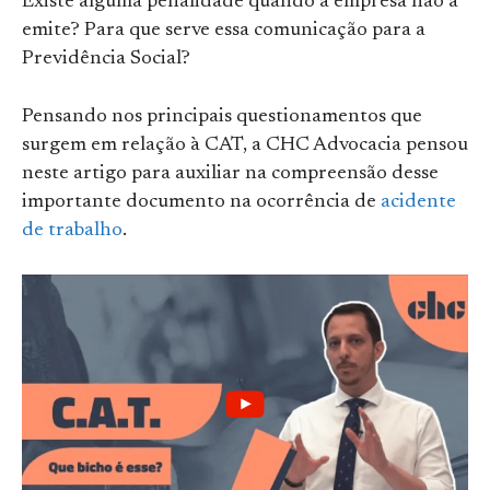
Existe alguma penalidade quando a empresa não a
emite? Para que serve essa comunicação para a
Previdência Social?
Pensando nos principais questionamentos que
surgem em relação à CAT, a CHC Advocacia pensou
neste artigo para auxiliar na compreensão desse
importante documento na ocorrência de
acidente
de trabalho
.