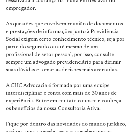
ressalvada a cobrança da multa em desfavor do
empregador.
As questões que envolvem reunião de documentos
e prestações de informações junto à Previdência
Social exigem certo conhecimento técnico, seja por
parte do segurado ou até mesmo de um
profissional de setor pessoal, por isso, consulte
sempre um advogado previdenciário para dirimir
suas dúvidas e tomar as decisões mais acertadas.
A CHC Advocacia é formada por uma equipe
interdisciplinar e conta com mais de 30 anos de
experiência. Entre em contato conosco e conheça
os benefícios da nossa Consultoria Ativa.
Fique por dentro das novidades do mundo jurídico,
assine a nossa newsletter para receber nossos