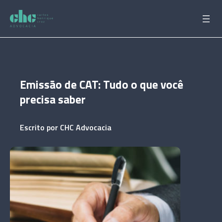
Pular
para
o
conteúdo
Emissão de CAT: Tudo o que você
precisa saber
Escrito por
CHC Advocacia