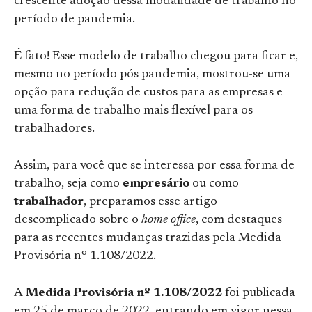
crescente adoção dessa modalidade de trabalho no
período de pandemia.
É fato! Esse modelo de trabalho chegou para ficar e,
mesmo no período pós pandemia, mostrou-se uma
opção para redução de custos para as empresas e
uma forma de trabalho mais flexível para os
trabalhadores.
Assim, para você que se interessa por essa forma de
trabalho, seja como
empresário
ou como
trabalhador
, preparamos esse artigo
descomplicado sobre o
home office
, com destaques
para as recentes mudanças trazidas pela Medida
Provisória nº 1.108/2022.
A
Medida Provisória nº 1.108/2022
foi publicada
em 25 de março de 2022, entrando em vigor nessa