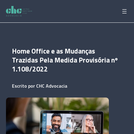
Pular
para
o
conteúdo
Home Office e as Mudanças
Trazidas Pela Medida Provisória nº
1.108/2022
Escrito por
CHC Advocacia