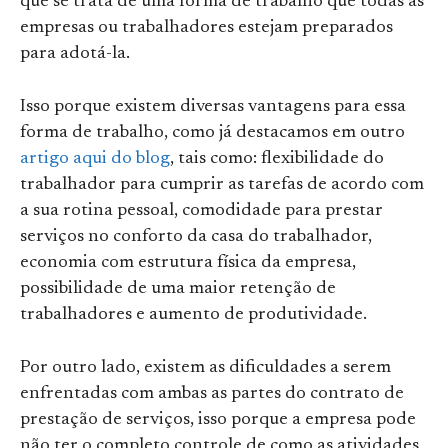
que se trata de uma forma de trabalho que todas as
empresas ou trabalhadores estejam preparados
para adotá-la.
Isso porque existem diversas vantagens para essa
forma de trabalho, como já destacamos em outro
artigo aqui do blog
, tais como: flexibilidade do
trabalhador para cumprir as tarefas de acordo com
a sua rotina pessoal, comodidade para prestar
serviços no conforto da casa do trabalhador,
economia com estrutura física da empresa,
possibilidade de uma maior retenção de
trabalhadores e aumento de produtividade.
Por outro lado, existem as dificuldades a serem
enfrentadas com ambas as partes do contrato de
prestação de serviços, isso porque a empresa pode
não ter o completo controle de como as atividades