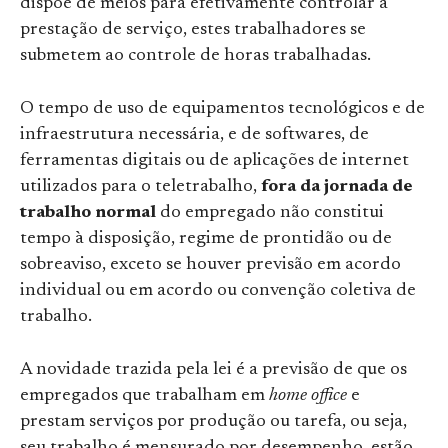
dispõe de meios para efetivamente controlar a
prestação de serviço, estes trabalhadores se
submetem ao controle de horas trabalhadas.
O tempo de uso de equipamentos tecnológicos e de
infraestrutura necessária, e de softwares, de
ferramentas digitais ou de aplicações de internet
utilizados para o teletrabalho,
fora da jornada de
trabalho normal
do empregado não constitui
tempo à disposição, regime de prontidão ou de
sobreaviso, exceto se houver previsão em acordo
individual ou em acordo ou convenção coletiva de
trabalho.
A novidade trazida pela lei é a previsão de que os
empregados que trabalham em
home office
e
prestam serviços por produção ou tarefa, ou seja,
seu trabalho é mensurado por desempenho, estão