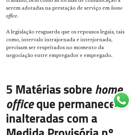
trabalho, bem como as formas de comunicação a
serem adotadas na prestação de serviço em
home
office
.
A legislação resguarda que os repousos legais, tais
como, intervalo intrajornada e interjornada,
precisam ser respeitados no momento da
negociação entre empregador e empregado.
5 Matérias sobre
home
office
que permanecem
inalteradas com a
Medida Provisória nº