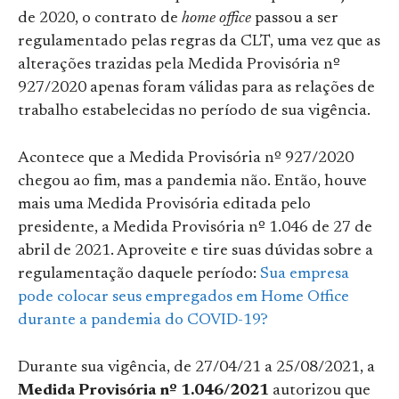
de 2020, o contrato de
home office
passou a ser
regulamentado pelas regras da CLT, uma vez que as
alterações trazidas pela Medida Provisória nº
927/2020 apenas foram válidas para as relações de
trabalho estabelecidas no período de sua vigência.
Acontece que a Medida Provisória nº 927/2020
chegou ao fim, mas a pandemia não. Então, houve
mais uma Medida Provisória editada pelo
presid
ente, a Medida Provisória nº 1.046 de 27 de
abril de 2021. Aproveite e tire suas dúvid
as sobre a
regulamentação daquele período:
Sua empresa
pode colocar seus empregados em Home Office
durante a pandemia do COVID-19?
Durante sua vigência, de 27/04/21 a 25/08/2021, a
Medida Provisória nº 1.046/2021
autorizou que