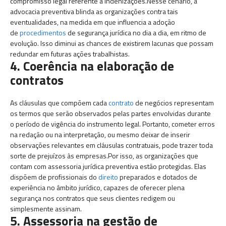
compromisso legal referente a indenizações.Nesse cenário, a
advocacia preventiva blinda as organizações contra tais
eventualidades, na medida em que influencia a adoção
de
procedimentos
de segurança jurídica no dia a dia, em ritmo de
evolução. Isso diminui as chances de existirem lacunas que possam
redundar em futuras ações trabalhistas.
4. Coerência na elaboração de
contratos
As cláusulas que compõem cada
contrato
de negócios representam
os termos que serão observados pelas partes envolvidas durante
o período de vigência do instrumento legal. Portanto, cometer erros
na redação ou na interpretação, ou mesmo deixar de inserir
observações relevantes em cláusulas contratuais, pode trazer toda
sorte de prejuízos às empresas.Por isso, as organizações que
contam com assessoria jurídica preventiva estão protegidas. Elas
dispõem de profissionais do
direito
preparados e dotados de
experiência no âmbito jurídico, capazes de oferecer plena
segurança nos contratos que seus clientes redigem ou
simplesmente assinam.
5. Assessoria na gestão de