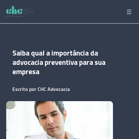
Pular
para
o
conteúdo
Saiba qual a importância da
advocacia preventiva para sua
empresa
Escrito por
CHC Advocacia