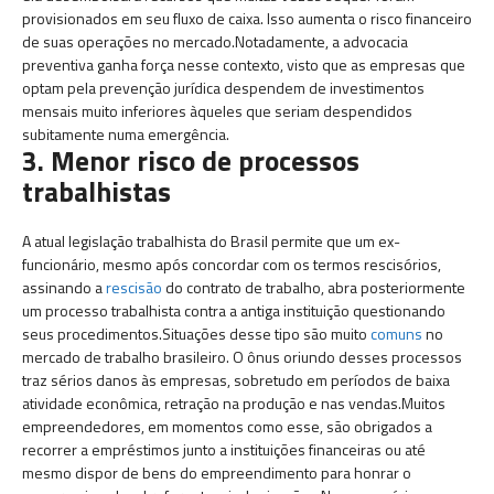
provisionados em seu fluxo de caixa. Isso aumenta o risco financeiro
de suas operações no mercado.Notadamente, a advocacia
preventiva ganha força nesse contexto, visto que as empresas que
optam pela prevenção jurídica despendem de investimentos
mensais muito inferiores àqueles que seriam despendidos
subitamente numa emergência.
3. Menor risco de processos
trabalhistas
A atual legislação trabalhista do Brasil permite que um ex-
funcionário, mesmo após concordar com os termos rescisórios,
assinando a
rescisão
do contrato de trabalho, abra posteriormente
um processo trabalhista contra a antiga instituição questionando
seus procedimentos.Situações desse tipo são muito
comuns
no
mercado de trabalho brasileiro. O ônus oriundo desses processos
traz sérios danos às empresas, sobretudo em períodos de baixa
atividade econômica, retração na produção e nas vendas.Muitos
empreendedores, em momentos como esse, são obrigados a
recorrer a empréstimos junto a instituições financeiras ou até
mesmo dispor de bens do empreendimento para honrar o