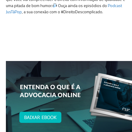
uma pitada de bom humor.
Ouça ainda os episódios do
Podcast
JusTáPop
, a sua conexão com o #DireitoDescomplicado.