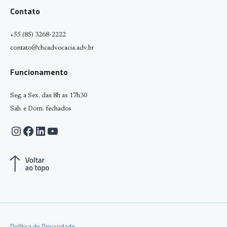
Contato
+55 (85) 3268-2222
contato@chcadvocacia.adv.br
Funcionamento
Seg. a Sex. das 8h as 17h30
Sab. e Dom. fechados
Instagram
Facebook
LinkedIn
Youtube
Política de Privacidade