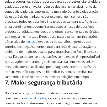
colaboradores, ex-colaboradores, parceiros e outros stakeholders,
a advocacia preventiva também se destaca no fortalecimento da
competitividade das empresas no mercado.Durante a elaboração
da estratégia de marketing, por exemplo, nem sempre são
previstos todos os possíveis impactos das campanhas. Por isso,
empreendimentos podem ficar expostos a riscos de possíveis
processos judiciais, movidos por clientes, concorrentes ou órgãos
que regulam o mercado.Erros dessa natureza tornam instituições
sérias alvo de
multas
elevadas ou de sansões rigorosas que
contribuem, negativamente, tanto para reduzir sua reputação no
ambiente de negócios quanto para atrapalhar seu fluxo financeiro
anual.Para precaver-se de situações como essas, é imprescindível
que as ações de marketing mais ousadas das empresas sejam
preventivamente avalizadas por advogados experientes. Esses,
por sua vez, são capazes de identificar eventuais brechas nas
campanhas e assim propor as devidas soluções em tempo.
7. Maior segurança tributária
No Brasil, a carga tributária imposta às organizações
compreende
várias alíquotas
, sendo que algumas podem ser
compensadas posteriormente, por exemplo, por meio de leis de