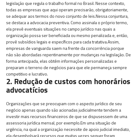
legislação que regula o trabalho formal no Brasil. Nesse contexto,
todas as empresas que aqui operam precisarão, obrigatoriamente,
se adequar aos termos do novo conjunto de leis.Nessa conjuntura,
se destaca a advocacia preventiva. Como assinala o próprio termo,
ela prevê eventuais situações no campo jurídico nas quais a
organização possa ser beneficiada ou mesmo penalizada e, então,
provê subsídios legais e específicos para cada tratativa.Assim,
empresas de vanguarda saem na frente da concorrência porque
não são abordadas repentinamente por mudanças na legislação. De
forma antecipada, elas obtêm informações personalizadas e
preparam o terreno de negócios para que ele permaneça sempre
competitivo e lucrativo.
2. Redução de custos com honorários
advocatícios
Organizações que se preocupam com o aspecto jurídico de seu
negócio apenas quando são acionadas judicialmente tendem a
investir mais recursos financeiros de que se dispusessem de uma
assessoria jurídica mensal, por exemplo.Em uma situação de
urgência, na qual a organização necessite de apoio judicial imediato,
ela desembolsará recursos que muitas vezes sequer foram