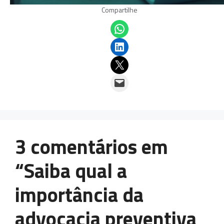
Compartilhe
Share on WhatsApp
Share on LinkedIn
Email this Page
Email this Page
3 comentários em
“Saiba qual a
importância da
advocacia preventiva