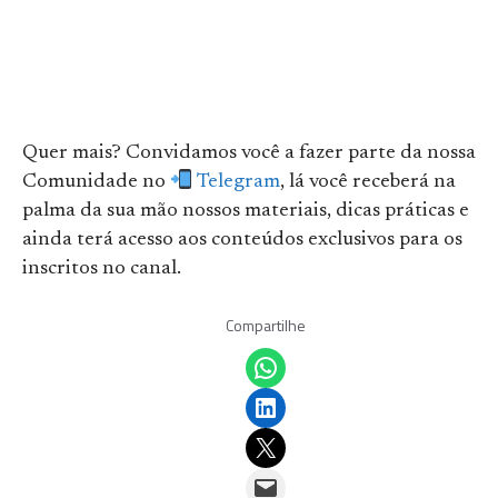
Quer mais? Convidamos você a fazer parte da nossa
Comunidade no
Telegram
, lá você receberá na
palma da sua mão nossos materiais, dicas práticas e
ainda terá acesso aos conteúdos exclusivos para os
inscritos no canal.
Compartilhe
Share on WhatsApp
Share on LinkedIn
Email this Page
Email this Page