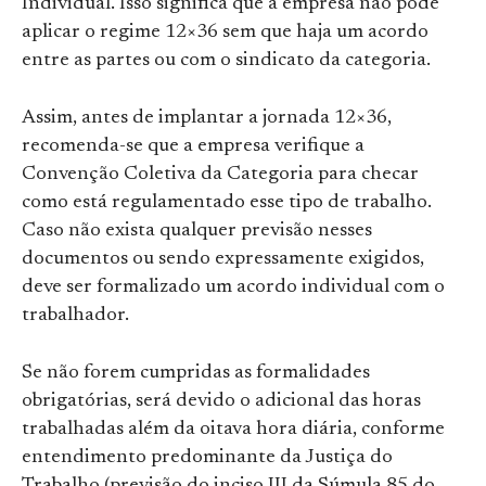
Individual. Isso significa que a empresa não pode
aplicar o regime 12×36 sem que haja um acordo
entre as partes ou com o sindicato da categoria.
Assim, antes de implantar a jornada 12×36,
recomenda-se que a empresa verifique a
Convenção Coletiva da Categoria para checar
como está regulamentado esse tipo de trabalho.
Caso não exista qualquer previsão nesses
documentos ou sendo expressamente exigidos,
deve ser formalizado um acordo individual com o
trabalhador.
Se não forem cumpridas as formalidades
obrigatórias, será devido o adicional das horas
trabalhadas além da oitava hora diária, conforme
entendimento predominante da Justiça do
Trabalho (previsão do inciso III da Súmula 85 do