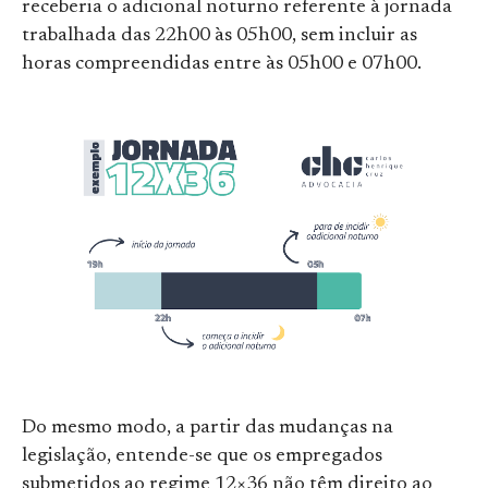
receberia o adicional noturno referente à jornada
trabalhada das 22h00 às 05h00, sem incluir as
horas compreendidas entre às 05h00 e 07h00.
Do mesmo modo, a partir das mudanças na
legislação, entende-se que os empregados
submetidos ao regime 12×36 não têm direito ao