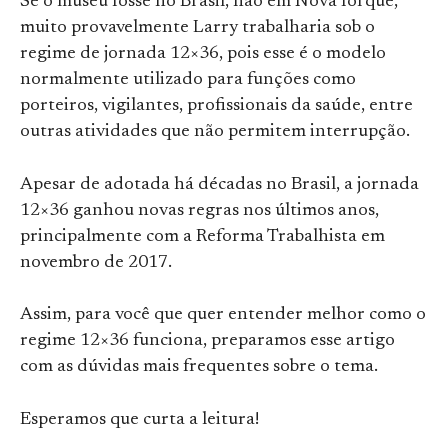
Se o museu fosse no Brasil, não em Nova Iorque,
muito provavelmente Larry trabalharia sob o
regime de jornada 12×36, pois esse é o modelo
normalmente utilizado para funções como
porteiros, vigilantes, profissionais da saúde, entre
outras atividades que não permitem interrupção.
Apesar de adotada há décadas no Brasil, a jornada
12×36 ganhou novas regras nos últimos anos,
principalmente com a Reforma Trabalhista em
novembro de 2017.
Assim, para você que quer entender melhor como o
regime 12×36 funciona, preparamos esse artigo
com as dúvidas mais frequentes sobre o tema.
Esperamos que curta a leitura!