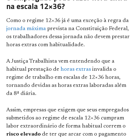
na escala 12×36?
Como o regime 12×36 já é uma exceção à regra da
jornada máxima
prevista na Constituição Federal,
os trabalhadores dessa jornada não devem prestar
horas extras com habitualidade.
A Justiça Trabalhista vem entendendo que a
habitual prestação de
horas extras
invalida o
regime de trabalho em escalas de 12×36 horas,
tornando devidas as horas extras laboradas além
da 8ª diária.
Assim, empresas que exigem que seus empregados
submetidos ao regime de escala 12×36 cumpram
labor extraordinário de forma habitual correm o
risco elevado
de ter que arcar com o pagamento