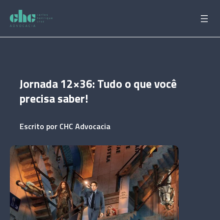
Pular
para
o
conteúdo
Jornada 12×36: Tudo o que você
precisa saber!
Escrito por
CHC Advocacia