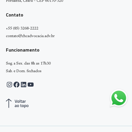
Fortaleza, Ceará – CEP 60170-320
Contato
+55 (85) 3268-2222
contato@chcadvocacia.adv.br
Funcionamento
Seg. a Sex. das 8h as 17h30
Sab. e Dom. fechados
Instagram
Facebook
LinkedIn
Youtube