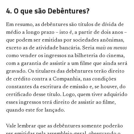
4. O que são Debêntures?
Em resumo, as debêntures são títulos de dívida de
médio a longo prazo – isto é, a partir de dois anos –
que podem ser emitidas por sociedades anônimas,
exceto as de atividade bancária. Seria
mais ou menos
como vender os ingressos na bilheteria do cinema,
com a garantia de assistir a um filme que ainda será
gravado. Os titulares das debêntures terão direito
de crédito contra a Companhia, nas condições
constantes da escritura de emissão e, se houver, do
certificado desse título. Logo, quem tiver adquirido
esses ingressos terá direito de assistir ao filme,
quando este for lançado.
Vale lembrar que as debêntures somente poderão
ser emitidas pela assembleia-geral, observando o