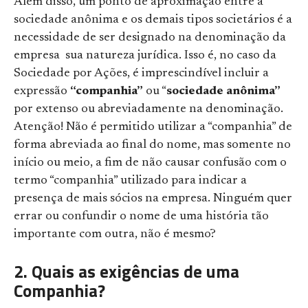
Além disso, um ponto de aproximação entre a
sociedade anônima e os demais tipos societários é a
necessidade de ser designado na denominação da
empresa sua natureza jurídica. Isso é, no caso da
Sociedade por Ações, é imprescindível incluir a
expressão
“companhia”
ou “
sociedade anônima”
por extenso ou abreviadamente na denominação.
Atenção! Não é permitido utilizar a “companhia” de
forma abreviada ao final do nome, mas somente no
início ou meio, a fim de não causar confusão com o
termo “companhia” utilizado para indicar a
presença de mais sócios na empresa. Ninguém quer
errar ou confundir o nome de uma história tão
importante com outra, não é mesmo?
2. Quais as exigências de uma
Companhia?