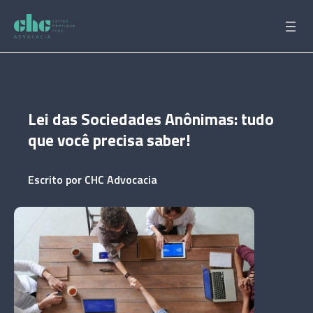
Pular
para
o
conteúdo
Lei das Sociedades Anônimas: tudo
que você precisa saber!
Escrito por
CHC Advocacia