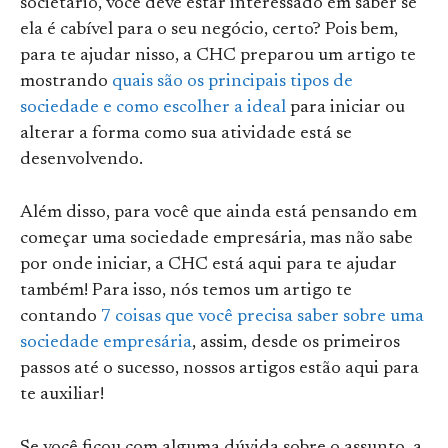
societário, você deve estar interessado em saber se
ela é cabível para o seu negócio, certo? Pois bem,
para te ajudar nisso, a CHC preparou um artigo te
mostrando
quais são os principais tipos de
sociedade e como escolher a ideal
para iniciar ou
alterar a forma como sua atividade está se
desenvolvendo.
Além disso, para você que ainda está pensando em
começar uma sociedade empresária, mas não sabe
por onde iniciar, a CHC está aqui para te ajudar
também! Para isso, nós temos um artigo te
contando
7 coisas que você precisa saber sobre uma
sociedade empresária
, assim, desde os primeiros
passos até o sucesso, nossos artigos estão aqui para
te auxiliar!
Se você ficou com alguma dúvida sobre o assunto, a