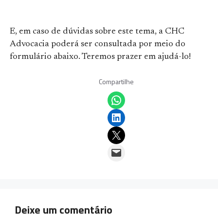
E, em caso de dúvidas sobre este tema, a CHC
Advocacia poderá ser consultada por meio do
formulário abaixo. Teremos prazer em ajudá-lo!
Compartilhe
Share on WhatsApp
Share on LinkedIn
Email this Page
Email this Page
Deixe um comentário