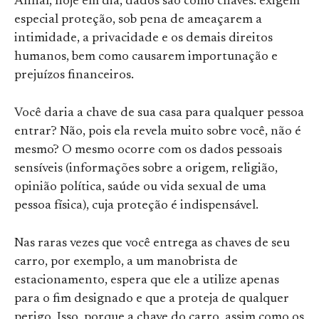
Afinal, hoje em dia, dados são como chaves: exigem
especial proteção, sob pena de ameaçarem a
intimidade, a privacidade e os demais direitos
humanos, bem como causarem importunação e
prejuízos financeiros.
Você daria a chave de sua casa para qualquer pessoa
entrar? Não, pois ela revela muito sobre você, não é
mesmo? O mesmo ocorre com os dados pessoais
sensíveis (informações sobre a origem, religião,
opinião política, saúde ou vida sexual de uma
pessoa física), cuja proteção é indispensável.
Nas raras vezes que você entrega as chaves de seu
carro, por exemplo, a um manobrista de
estacionamento, espera que ele a utilize apenas
para o fim designado e que a proteja de qualquer
perigo. Isso, porque a chave do carro, assim como os