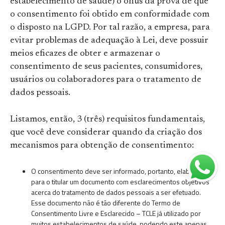
estabelecimento de saúde) o ônus da prova de que
o consentimento foi obtido em conformidade com
o disposto na LGPD. Por tal razão, a empresa, para
evitar problemas de adequação à Lei, deve possuir
meios eficazes de obter e armazenar o
consentimento de seus pacientes, consumidores,
usuários ou colaboradores para o tratamento de
dados pessoais.
Listamos, então, 3 (três) requisitos fundamentais,
que você deve considerar quando da criação dos
mecanismos para obtenção de consentimento:
O consentimento deve ser informado, portanto, elabore
para o titular um documento com esclarecimentos objetivos
acerca do tratamento de dados pessoais a ser efetuado.
Esse documento não é tão diferente do Termo de
Consentimento Livre e Esclarecido – TCLE já utilizado por
muitos estabelecimentos de saúde, podendo este apenas