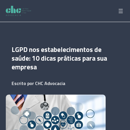
Pular
para
o
conteúdo
LGPD nos estabelecimentos de
saúde: 10 dicas práticas para sua
empresa
Escrito por
CHC Advocacia