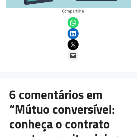
Compartilhe
Share on WhatsApp
Share on LinkedIn
Email this Page
Email this Page
6 comentários em
“Mútuo conversível:
conheça o contrato