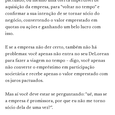
pactuado, ou mesmo uma oferta imperdível de
aquisição da empresa, para “voltar no tempo” e
confirmar a sua intenção de se tornar sócio do
negócio, convertendo o valor emprestado em
quotas ou ações e ganhando um belo lucro com
isso.
E se a empresa não der certo, também não há
problemas: você apenas não entra no seu DeLorean
para fazer a viagem no tempo – digo, você apenas
não converte o empréstimo em participação
societária e recebe apenas o valor emprestado com
os juros pactuados.
Mas aí você deve estar se perguntando: “ué, mas se
a empresa é promissora, por que eu não me torno
sócio dela de uma vez?”.