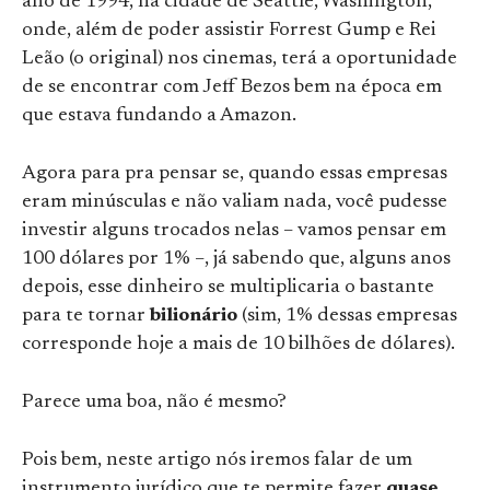
ano de 1994, na cidade de Seattle, Washington,
onde, além de poder assistir Forrest Gump e Rei
Leão (o original) nos cinemas, terá a oportunidade
de se encontrar com Jeff Bezos bem na época em
que estava fundando a Amazon.
Agora para pra pensar se, quando essas empresas
eram minúsculas e não valiam nada, você pudesse
investir alguns trocados nelas – vamos pensar em
100 dólares por 1% –, já sabendo que, alguns anos
depois, esse dinheiro se multiplicaria o bastante
para te tornar
bilionário
(sim, 1% dessas empresas
corresponde hoje a mais de 10 bilhões de dólares).
Parece uma boa, não é mesmo?
Pois bem, neste artigo nós iremos falar de um
instrumento jurídico que te permite fazer
quase