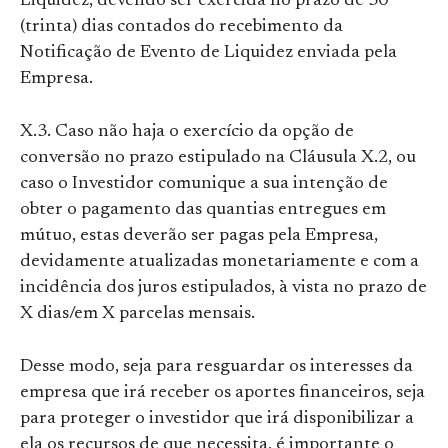
Liquidez, devendo ser exercida no prazo de 30
(trinta) dias contados do recebimento da
Notificação de Evento de Liquidez enviada pela
Empresa.
X.3. Caso não haja o exercício da opção de
conversão no prazo estipulado na Cláusula X.2, ou
caso o Investidor comunique a sua intenção de
obter o pagamento das quantias entregues em
mútuo, estas deverão ser pagas pela Empresa,
devidamente atualizadas monetariamente e com a
incidência dos juros estipulados, à vista no prazo de
X dias/em X parcelas mensais.
Desse modo, seja para resguardar os interesses da
empresa que irá receber os aportes financeiros, seja
para proteger o investidor que irá disponibilizar a
ela os recursos de que necessita, é importante o