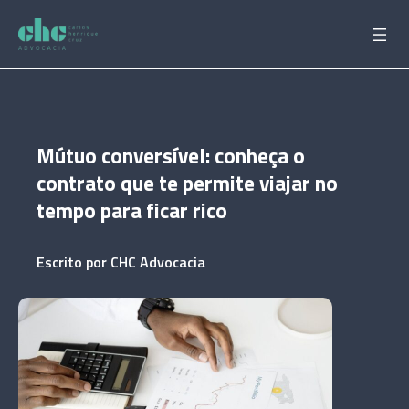
Pular
para
o
conteúdo
Mútuo conversível: conheça o
contrato que te permite viajar no
tempo para ficar rico
Escrito por
CHC Advocacia