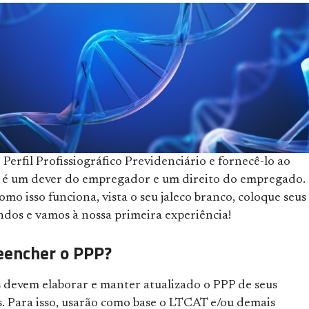
Perfil Profissiográfico Previdenciário e fornecê-lo ao
 é um dever do empregador e um direito do empregado.
omo isso funciona, vista o seu jaleco branco, coloque seus
ndos e vamos à nossa primeira experiência!
eencher o PPP?
 devem elaborar e manter atualizado o PPP de seus
s. Para isso, usarão como base o LTCAT e/ou demais