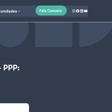
Instagram
Facebook
LinkedIn
Youtube
tunidades
– PPP: