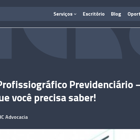
Serviços
Escritório
Blog
Opor
 Profissiográfico Previdenciário 
ue você precisa saber!
HC Advocacia