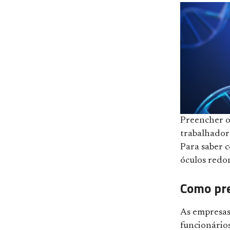
Preencher o 
trabalhador
Para saber c
óculos redo
Como pr
As empresas
funcionário