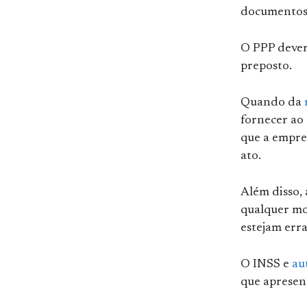
documentos 
O PPP dever
preposto.
Quando da
fornecer ao
que a empre
ato.
Além disso, 
qualquer mo
estejam erra
O INSS e
au
que apresen