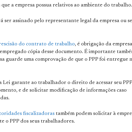
que a empresa possua relativos ao ambiente do trabalho
á ser assinado pelo representante legal da empresa ou s
rescisão do contrato de trabalho
, é obrigação da empres
 empregado cópia desse documento. É importante tamb
sa guarde uma comprovação de que o PPP foi entregue n
a Lei garante ao trabalhador o direito de acessar seu PPP
mento, e de solicitar modificação de informações caso
das.
toridades fiscalizadoras
também podem solicitar à empre
te o PPP dos seus trabalhadores.