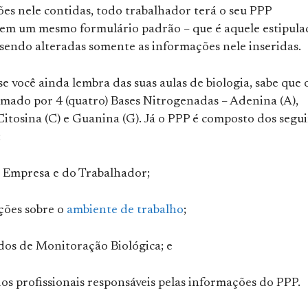
es nele contidas, todo trabalhador terá o seu PPP
em um mesmo formulário padrão – que é aquele estipula
 sendo alteradas somente as informações nele inseridas.
se você ainda lembra das suas aulas de biologia, sabe que 
mado por 4 (quatro) Bases Nitrogenadas – Adenina (A),
Citosina (C) e Guanina (G). Já o PPP é composto dos segu
:
a Empresa e do Trabalhador;
ções sobre o
ambiente de trabalho
;
ados de Monitoração Biológica; e
os profissionais responsáveis pelas informações do PPP.