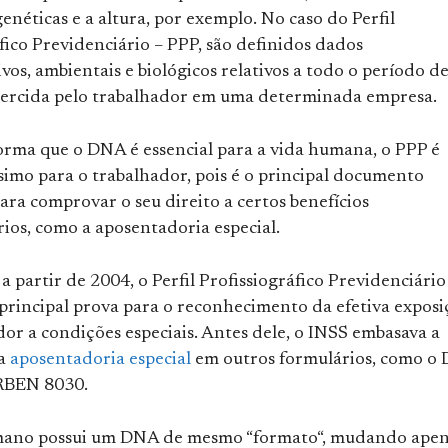
enéticas e a altura, por exemplo. No caso do Perfil
fico Previdenciário – PPP, são definidos dados
vos, ambientais e biológicos relativos a todo o período d
xercida pelo trabalhador em uma determinada empresa.
rma que o DNA é essencial para a vida humana, o PPP é
simo para o trabalhador, pois é o principal documento
ara comprovar o seu direito a certos benefícios
ios, como a aposentadoria especial.
 a partir de 2004, o Perfil Profissiográfico Previdenciário
 principal prova para o reconhecimento da efetiva exposi
or a condições especiais. Antes dele, o INSS embasava a
da
aposentadoria especial
em outros formulários, como o
RBEN 8030.
mano possui um DNA de mesmo “formato“, mudando ape