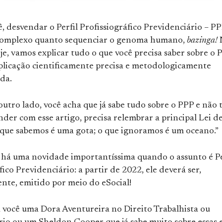
ê, desvendar o Perfil Profissiográfico Previdenciário – P
complexo quanto sequenciar o genoma humano,
bazinga!
je, vamos explicar tudo o que você precisa saber sobre o 
licação cientificamente precisa e metodologicamente
da.
outro lado, você acha que já sabe tudo sobre o PPP e não
der com esse artigo, precisa relembrar a principal Lei d
que sabemos é uma gota; o que ignoramos é um oceano.”
e há uma novidade importantíssima quando o assunto é Pe
fico Previdenciário: a partir de 2022, ele deverá ser,
nte, emitido por meio do eSocial!
ja você uma Dora Aventureira no Direito Trabalhista ou