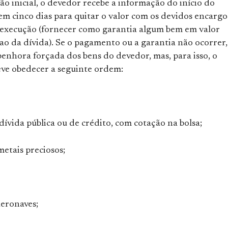
ão inicial, o devedor recebe a informação do início do
em cinco dias para quitar o valor com os devidos encargo
a execução (fornecer como garantia algum bem em valor
o da dívida). Se o pagamento ou a garantia não ocorrer,
penhora forçada dos bens do devedor, mas, para isso, o
eve obedecer a seguinte ordem:
 dívida pública ou de crédito, com cotação na bolsa;
metais preciosos;
aeronaves;