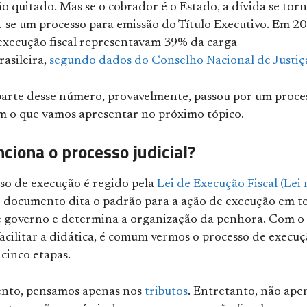
o quitado. Mas se o cobrador é o Estado, a dívida se tor
ia-se um processo para emissão do Título Executivo. Em 20
 execução fiscal representavam 39% da carga
rasileira,
segundo dados do Conselho Nacional de Justiç
 parte desse número, provavelmente, passou por um proce
m o que vamos apresentar no próximo tópico.
ciona o processo judicial?
so de execução é regido pela
Lei de Execução Fiscal (Lei 
O documento dita o padrão para a ação de execução em t
de governo e determina a organização da penhora. Com o
facilitar a didática, é comum vermos o processo de execu
cinco etapas.
nto, pensamos apenas nos
tributos
. Entretanto, não ape