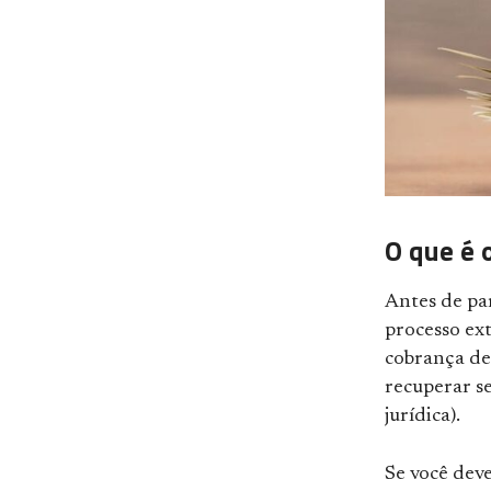
O que é 
Antes de par
processo ext
cobrança de 
recuperar se
jurídica).
Se você dev