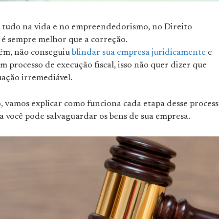
tudo na vida e no empreendedorismo, no Direito
é sempre melhor que a correção.
rém, não conseguiu
blindar sua empresa juridicamente
e
 processo de execução fiscal, isso não quer dizer que
uação irremediável.
o, vamos explicar como funciona cada etapa desse process
a você pode salvaguardar os bens de sua empresa.