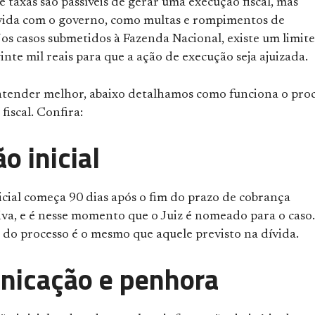
e taxas são passíveis de gerar uma execução fiscal, mas
vida com o governo, como multas e rompimentos de
os casos submetidos à Fazenda Nacional, existe um limite
nte mil reais para que a ação de execução seja ajuizada.
ntender melhor, abaixo detalhamos como funciona o pro
fiscal. Confira:
o inicial
icial começa 90 dias após o fim do prazo de cobrança
iva, e é nesse momento que o Juiz é nomeado para o caso.
r do processo é o mesmo que aquele previsto na dívida.
nicação e penhora