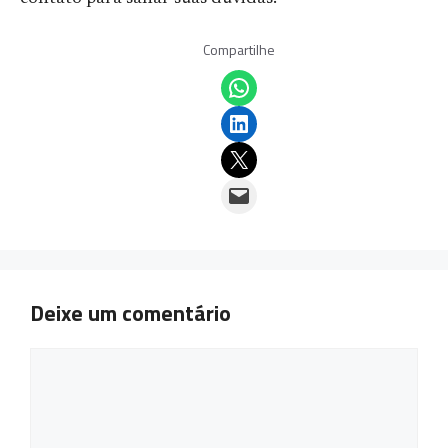
Compartilhe
Share on WhatsApp
Share on LinkedIn
Email this Page
Email this Page
Deixe um comentário
Comentário