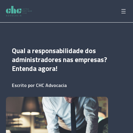
Pular
para
o
conteúdo
Qual a responsabilidade dos
administradores nas empresas?
Entenda agora!
Escrito por
CHC Advocacia