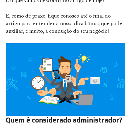
É o que vamos descobrir no artigo de hoje!
E, como de praxe, fique conosco até o final do
artigo para entender a nossa dica bônus, que pode
auxiliar, e muito, a condução do seu negócio!
Quem é considerado administrador?