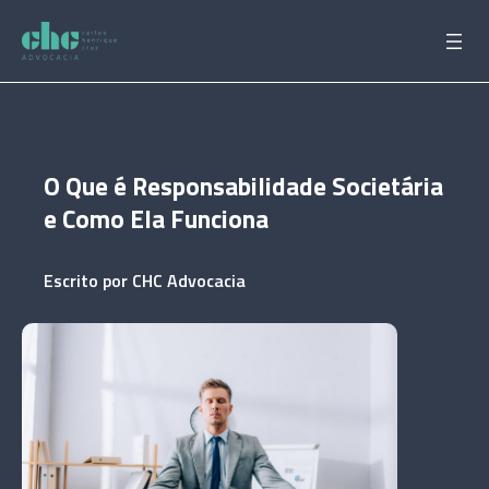
Pular
para
o
conteúdo
O Que é Responsabilidade Societária
e Como Ela Funciona
Escrito por
CHC Advocacia