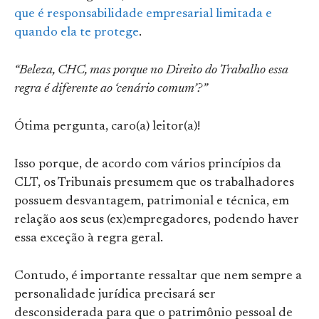
que é responsabilidade empresarial limitada e
quando ela te protege
.
“Beleza, CHC, mas porque no Direito do Trabalho essa
regra é diferente ao ‘cenário comum’?”
Ótima pergunta, caro(a) leitor(a)!
Isso porque, de acordo com vários princípios da
CLT, os Tribunais presumem que os trabalhadores
possuem desvantagem, patrimonial e técnica, em
relação aos seus (ex)empregadores, podendo haver
essa exceção à regra geral.
Contudo, é importante ressaltar que nem sempre a
personalidade jurídica precisará ser
desconsiderada para que o patrimônio pessoal de