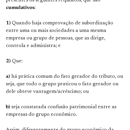
presentes os seguintes requisitos, que são
cumulativos
:
1)
Quando haja comprovação de subordinação
entre uma ou mais sociedades a uma mesma
empresa ou grupo de pessoas, que as dirige,
controla e administra; e
2)
Que:
a)
há prática comum do fato gerador do tributo, ou
seja, que todo o grupo praticou o fato gerador ou
dele obteve vantagem/acréscimo; ou
b)
seja constatada confusão patrimonial entre as
empresas do grupo econômico.