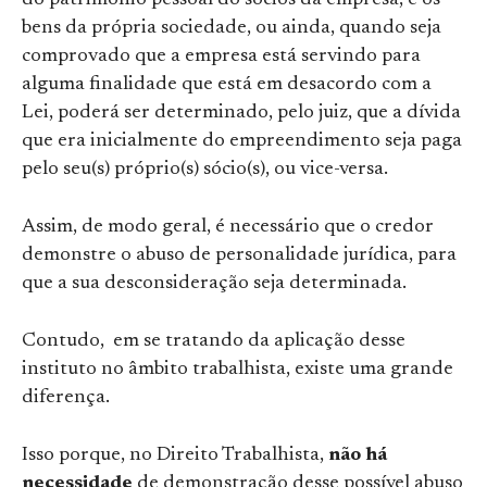
do patrimônio pessoal do sócios da empresa, e os
bens da própria sociedade, ou ainda, quando seja
comprovado que a empresa está servindo para
alguma finalidade que está em desacordo com a
Lei, poderá ser determinado, pelo juiz, que a dívida
que era inicialmente do empreendimento seja paga
pelo seu(s) próprio(s) sócio(s), ou vice-versa.
Assim, de modo geral, é necessário que o credor
demonstre o abuso de personalidade jurídica, para
que a sua desconsideração seja determinada.
Contudo, em se tratando da aplicação desse
instituto no âmbito trabalhista, existe uma grande
diferença.
Isso porque, no Direito Trabalhista,
não há
necessidade
de demonstração desse possível abuso