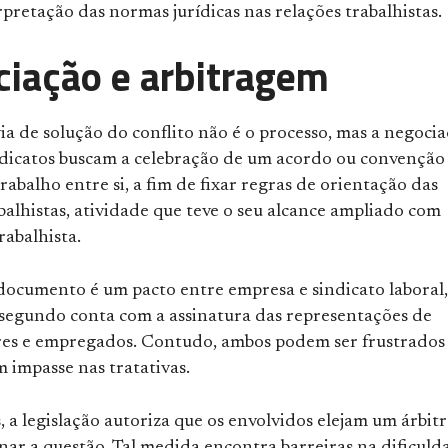
pretação das normas jurídicas nas relações trabalhistas.
iação e arbitragem
ia de solução do conflito não é o processo, mas a negocia
sindicatos buscam a celebração de um acordo ou convenção
trabalho entre si, a fim de fixar regras de orientação das
balhistas, atividade que teve o seu alcance ampliado com
rabalhista.
documento é um pacto entre empresa e sindicato laboral,
segundo conta com a assinatura das representações de
s e empregados. Contudo, ambos podem ser frustrados
 impasse nas tratativas.
, a legislação autoriza que os envolvidos elejam um árbit