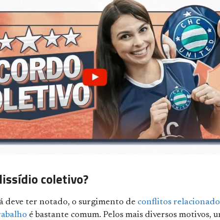
issídio coletivo?
á deve ter notado, o surgimento de
conflitos relacionado
rabalho
é bastante comum. Pelos mais diversos motivos, 