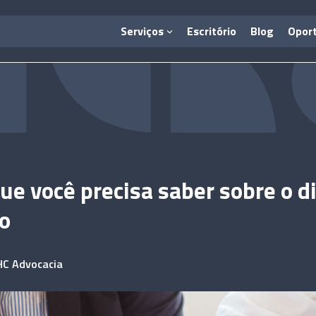
Serviços
Escritório
Blog
Opor
ue você precisa saber sobre o d
vo
HC Advocacia