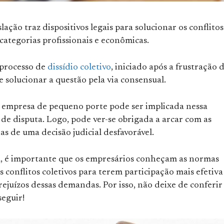
slação traz dispositivos legais para solucionar os conflitos
ategorias profissionais e econômicas.
 processo de
dissídio coletivo
, iniciado após a frustração 
e solucionar a questão pela via consensual.
mpresa de pequeno porte pode ser implicada nessa
de disputa. Logo, pode ver-se obrigada a arcar com as
s de uma decisão judicial desfavorável.
, é importante que os empresários conheçam as normas
os conflitos coletivos para terem participação mais efetiva
rejuízos dessas demandas. Por isso, não deixe de conferir
seguir!