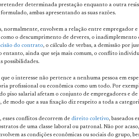
pretender determinada prestação enquanto a outra resis
e formulado, ambas apresentando as suas razões.
as, normalmente, envolvem a relação entre empregador e
como o descumprimento de deveres, o inadimplemento 
scisão do contrato
, o cálculo de verbas, a demissão por jus
o entanto, ainda que seja mais comum, o conflito individ
s possibilidades.
 que o interesse não pertence a nenhuma pessoa em espec
oria profissional ou econômica como um todo. Por exemp
 do piso salarial afetam o conjunto de empregadores e de
de modo que a sua fixação diz respeito a toda a categori
, esses conflitos decorrem de
direito coletivo
, baseados 
bstratos de uma classe laboral ou patronal. Não por acaso,
envolvem as condições econômicas ou sociais do grupo, b