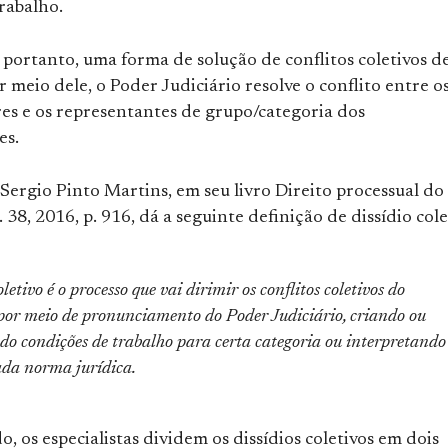
rabalho.
, portanto, uma forma de solução de conflitos coletivos d
r meio dele, o Poder Judiciário resolve o conflito entre o
s e os representantes de grupo/categoria dos
es.
Sergio Pinto Martins, em seu livro Direito processual do
. 38, 2016, p. 916, dá a seguinte definição de dissídio cole
oletivo é o processo que vai dirimir os conflitos coletivos do
 por meio de pronunciamento do Poder Judiciário, criando ou
do condições de trabalho para certa categoria ou interpretando
da norma jurídica.
o, os especialistas dividem os dissídios coletivos em dois