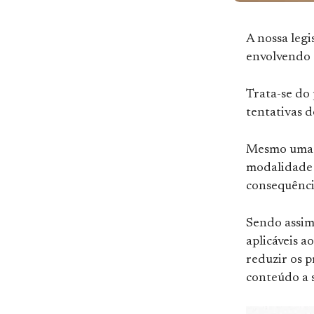
A nossa legi
envolvendo c
Trata-se do
tentativas d
Mesmo uma e
modalidade 
consequência
Sendo assim
aplicáveis a
reduzir os p
conteúdo a 