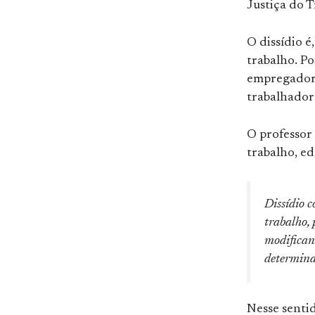
Justiça do T
O dissídio é
trabalho. Po
empregadore
trabalhador
O professor 
trabalho, ed
Dissídio c
trabalho,
modifican
determina
Nesse sentid