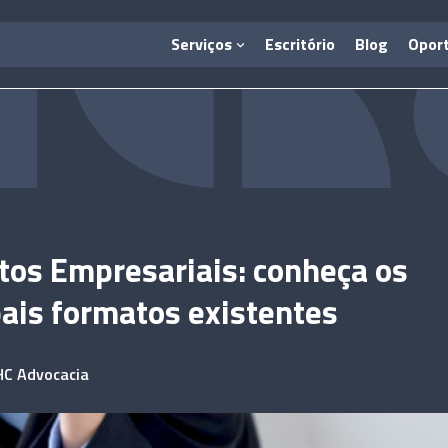
Serviços
Escritório
Blog
Opor
tos Empresariais: conheça os
pais formatos existentes
HC Advocacia