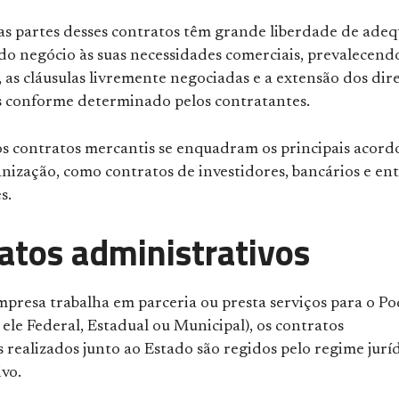
 as partes desses contratos têm grande liberdade de ade
do negócio às suas necessidades comerciais, prevalecend
, as cláusulas livremente negociadas e a extensão dos dire
s conforme determinado pelos contratantes.
os contratos mercantis se enquadram os principais acord
nização, como contratos de investidores, bancários e en
s.
atos administrativos
presa trabalha em parceria ou presta serviços para o P
a ele Federal, Estadual ou Municipal), os contratos
 realizados junto ao Estado são regidos pelo regime jurí
vo.