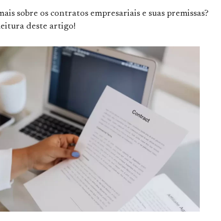
ais sobre os contratos empresariais e suas premissas?
eitura deste artigo!