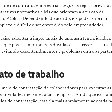
dade de contratos empresariais segue as regras previstas
trativos normativos e leis que orientam a atuação da
ão Pública. Dependendo do acordo, ele pode se tornar
mplexo e difícil de ser entendido pelo empreendedor.
preciso salientar a importância de uma assistência jurídica
a, que possa sanar todas as dúvidas e esclarecer as cláusu
, evitando desentendimentos e problemas entre as parte
ato de trabalho
al meio de contratação de colaboradores para executar as
as atividades inerentes a uma empresa. Ainda que exista
los de contratação, essa é a mais amplamente adotada n