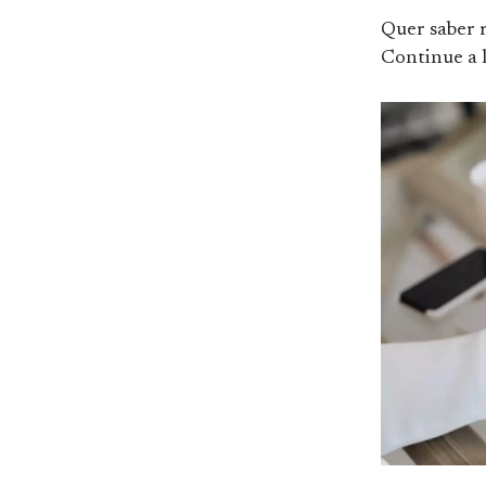
Quer saber m
Continue a l