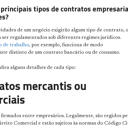
 principais tipos de contratos empresaria
es?
vidades de um negócio exigirão algum tipo de contrato, 
 ser regulamentados sob diferentes regimes jurídicos.
o de trabalho
, por exemplo, funciona de modo
te distinto de um contrato bancário ou de consumo.
nfira alguns detalhes de cada tipo:
atos mercantis ou
ciais
 firmados entre empresários. Legalmente, são regidos pe
reito Comercial e estão sujeitos às normas do Código Civ