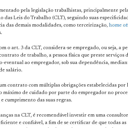
mentado pela legislação trabalhistas, principalmente pel
 das Leis do Trabalho (CLT), seguindo suas especificidad
ncia das demais modalidades, como terceirização,
home off
.
m o art. 3 da CLT, considera-se empregado, ou seja, a pe
contrato de trabalho, a pessoa física que preste serviços 
o-eventual ao empregador, sob sua dependência, median
e salário.
um contrato com múltiplas obrigações estabelecidas por l
o máximo de cuidado por parte do empregador no proce
 e cumprimento das suas regras.
nças na CLT, é recomendável investir em uma consultor
ficiente e confiável, a fim de se certificar de que todas as