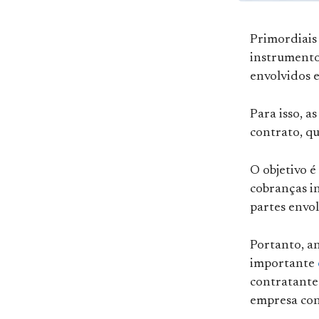
Primordiais
instrumentos
envolvidos 
Para isso, a
contrato, qu
O objetivo é
cobranças i
partes envol
Portanto, an
importante
contratante
empresa conh