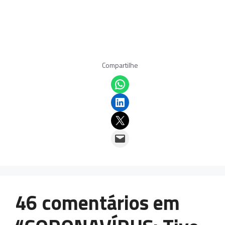
Compartilhe
Share on WhatsApp
Share on LinkedIn
Email this Page
Email this Page
46 comentários em