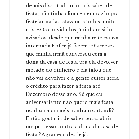
depois disso tudo não quis saber de
festa, não tinha clima e nem razão pra
festejar nada.Estavamos todos muito
triste.Os convidados já tinham sido
avisados, desde que minha mãe estava
internada.Enfim já fazem três meses
que minha irmã conversou com a
dona da casa de festa pra ela devolver
metade do dinheiro e ela falou que
não vai devolver e a gente quiser seria
o crédito para fazer a festa até
Dezembro desse ano. Só que eu
aniversariante não quero mais festa
nenhuma em mês nenhum entendi?
Então gostaria de saber posso abrir
um processo contra a dona da casa de
festa ?Agradeço desde já.