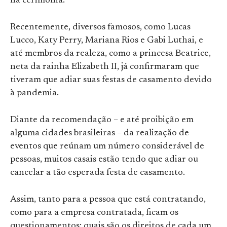
na cerimônia.
Recentemente, diversos famosos, como Lucas
Lucco, Katy Perry, Mariana Rios e Gabi Luthai, e
até membros da realeza, como a princesa Beatrice,
neta da rainha Elizabeth II, já confirmaram que
tiveram que adiar suas festas de casamento devido
à pandemia.
Diante da recomendação – e até proibição em
alguma cidades brasileiras – da realização de
eventos que reúnam um número considerável de
pessoas, muitos casais estão tendo que adiar ou
cancelar a tão esperada festa de casamento.
Assim, tanto para a pessoa que está contratando,
como para a empresa contratada, ficam os
questionamentos: quais são os direitos de cada um