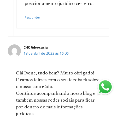
posicionamento jurídico certeiro.
Responder
CHC Advocacia
13 de abril de 2022 às 15:05
Olá Ivone, tudo bem? Muito obrigado!
Ficamos felizes com o seu feedback sobre
o nosso conteúdo.
Continue acompanhando nosso blog e
também nossas redes sociais para ficar
por dentro de mais informações
jurídicas.