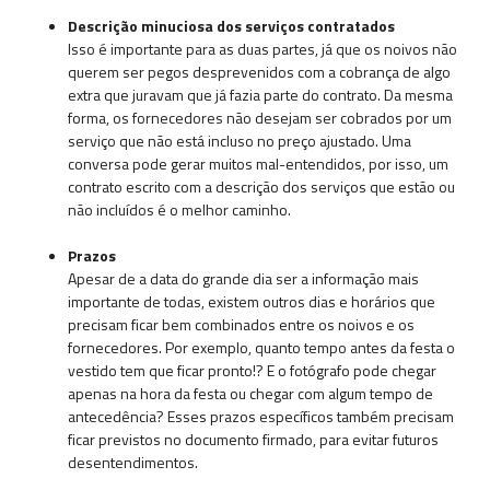
Descrição minuciosa dos serviços contratados
Isso é importante para as duas partes, já que os noivos não
querem ser pegos desprevenidos com a cobrança de algo
extra que juravam que já fazia parte do contrato. Da mesma
forma, os fornecedores não desejam ser cobrados por um
serviço que não está incluso no preço ajustado. Uma
conversa pode gerar muitos mal-entendidos, por isso, um
contrato escrito com a descrição dos serviços que estão ou
não incluídos é o melhor caminho.
Prazos
Apesar de a data do grande dia ser a informação mais
importante de todas, existem outros dias e horários que
precisam ficar bem combinados entre os noivos e os
fornecedores. Por exemplo, quanto tempo antes da festa o
vestido tem que ficar pronto!? E o fotógrafo pode chegar
apenas na hora da festa ou chegar com algum tempo de
antecedência? Esses prazos específicos também precisam
ficar previstos no documento firmado, para evitar futuros
desentendimentos.