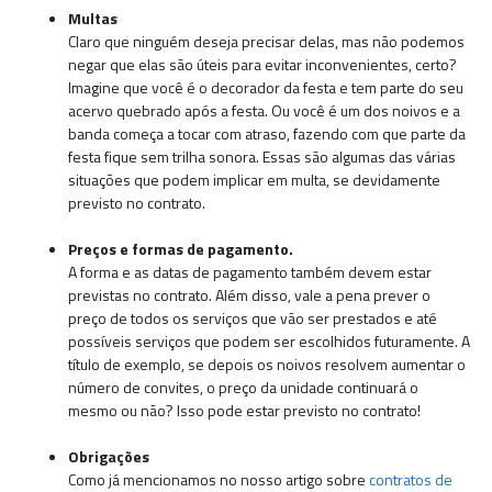
Multas
Claro que ninguém deseja precisar delas, mas não podemos
negar que elas são úteis para evitar inconvenientes, certo?
Imagine que você é o decorador da festa e tem parte do seu
acervo quebrado após a festa. Ou você é um dos noivos e a
banda começa a tocar com atraso, fazendo com que parte da
festa fique sem trilha sonora. Essas são algumas das várias
situações que podem implicar em multa, se devidamente
previsto no contrato.
Preços e formas de pagamento.
A forma e as datas de pagamento também devem estar
previstas no contrato. Além disso, vale a pena prever o
preço de todos os serviços que vão ser prestados e até
possíveis serviços que podem ser escolhidos futuramente. A
título de exemplo, se depois os noivos resolvem aumentar o
número de convites, o preço da unidade continuará o
mesmo ou não? Isso pode estar previsto no contrato!
Obrigações
Como já mencionamos no nosso artigo sobre
contratos de