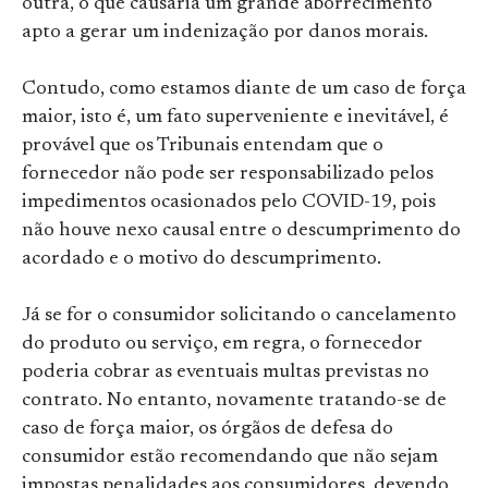
outra, o que causaria um grande aborrecimento
apto a gerar um indenização por danos morais.
Contudo, como estamos diante de um caso de força
maior, isto é, um fato superveniente e inevitável, é
provável que os Tribunais entendam que o
fornecedor não pode ser responsabilizado pelos
impedimentos ocasionados pelo COVID-19, pois
não houve nexo causal entre o descumprimento do
acordado e o motivo do descumprimento.
Já se for o consumidor solicitando o cancelamento
do produto ou serviço, em regra, o fornecedor
poderia cobrar as eventuais multas previstas no
contrato. No entanto, novamente tratando-se de
caso de força maior, os órgãos de defesa do
consumidor estão recomendando que não sejam
impostas penalidades aos consumidores, devendo