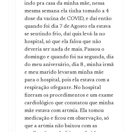
indo pra casa da minha mãe, nessa
mesma semana ela tinha tomado a 4
dose da vacina de COVID, e daí então
quando foi dia 7 de Agosto ela estava
se sentindo frio, daí quis levá-la no
hospital, só que ela falou que não
deveria ser nada de mais. Passou o
domingo e quando foi na segunda, dia
do meu aniversário, dia 8 , minha irmã
e meu marido levaram minha mãe
para o hospital, pois ela estava com a
respiração ofegante. No hospital
fizeram os procedimentos e um exame
cardiológico que constatou que minha
mãe estava com artmia. Ela tomou
medicação e ficou em observação, só
que a artmia não baixou com as