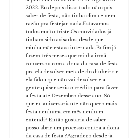
2022. Eu depois disso tudo não quis
saber de festa, não tinha clima e nem
razão pra festejar nada.Estavamos
todos muito triste.Os convidados já
tinham sido avisados, desde que
minha mãe estava internada.Enfim já
fazem três meses que minha irmã
conversou com a dona da casa de festa
pra ela devolver metade do dinheiro e
ela falou que não vai devolver e a
gente quiser seria o crédito para fazer
a festa até Dezembro desse ano. Só
que eu aniversariante não quero mais
festa nenhuma em mês nenhum
entendi? Então gostaria de saber
posso abrir um processo contra a dona
da casa de festa ?Agradeço desde já.