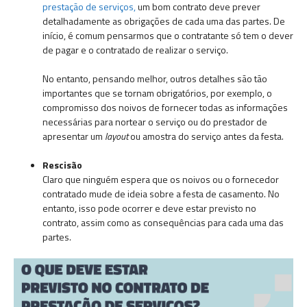
prestação de serviços,
um bom contrato deve prever
detalhadamente as obrigações de cada uma das partes. De
início, é comum pensarmos que o contratante só tem o dever
de pagar e o contratado de realizar o serviço.
No entanto, pensando melhor, outros detalhes são tão
importantes que se tornam obrigatórios, por exemplo, o
compromisso dos noivos de fornecer todas as informações
necessárias para nortear o serviço ou do prestador de
apresentar um
layout
ou amostra do serviço antes da festa.
Rescisão
Claro que ninguém espera que os noivos ou o fornecedor
contratado mude de ideia sobre a festa de casamento. No
entanto, isso pode ocorrer e deve estar previsto no
contrato, assim como as consequências para cada uma das
partes.