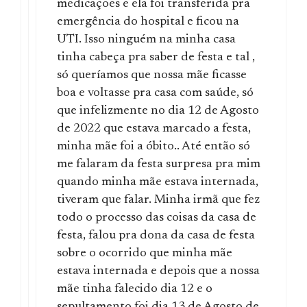
medicações e ela foi transferida pra
emergência do hospital e ficou na
UTI. Isso ninguém na minha casa
tinha cabeça pra saber de festa e tal ,
só queríamos que nossa mãe ficasse
boa e voltasse pra casa com saúde, só
que infelizmente no dia 12 de Agosto
de 2022 que estava marcado a festa,
minha mãe foi a óbito.. Até então só
me falaram da festa surpresa pra mim
quando minha mãe estava internada,
tiveram que falar. Minha irmã que fez
todo o processo das coisas da casa de
festa, falou pra dona da casa de festa
sobre o ocorrido que minha mãe
estava internada e depois que a nossa
mãe tinha falecido dia 12 e o
sepultamento foi dia 13 de Agosto de