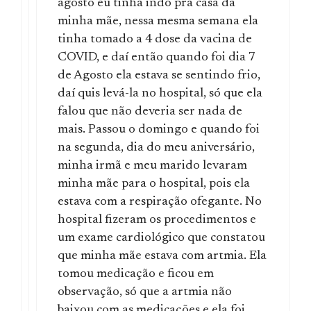
agosto eu tinha indo pra casa da
minha mãe, nessa mesma semana ela
tinha tomado a 4 dose da vacina de
COVID, e daí então quando foi dia 7
de Agosto ela estava se sentindo frio,
daí quis levá-la no hospital, só que ela
falou que não deveria ser nada de
mais. Passou o domingo e quando foi
na segunda, dia do meu aniversário,
minha irmã e meu marido levaram
minha mãe para o hospital, pois ela
estava com a respiração ofegante. No
hospital fizeram os procedimentos e
um exame cardiológico que constatou
que minha mãe estava com artmia. Ela
tomou medicação e ficou em
observação, só que a artmia não
baixou com as medicações e ela foi