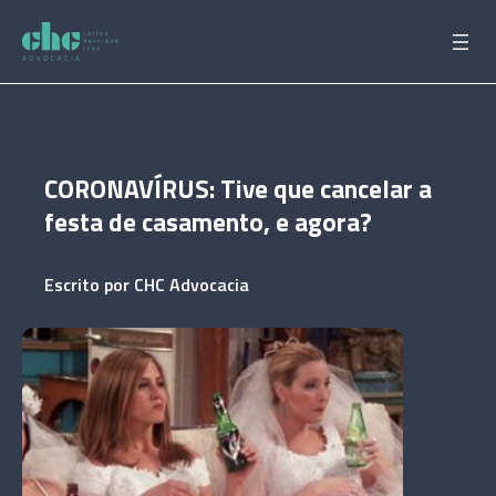
Pular
para
o
conteúdo
CORONAVÍRUS: Tive que cancelar a
festa de casamento, e agora?
Escrito por
CHC Advocacia