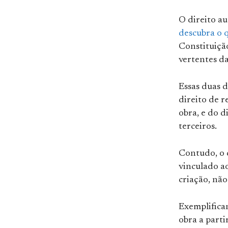
O direito au
descubra o q
Constituiçã
vertentes da
Essas duas 
direito de 
obra, e do d
terceiros.
Contudo, o 
vinculado a
criação, não
Exemplifican
obra a parti