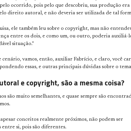
elo ocorrido, pois pelo que descobriu, sua produção era
lo direito autoral, e não deveria ser utilizada de tal for
uisa, ele também leu sobre o copyright, mas não entende
ença entre os dois, e como um, ou outro, poderia auxiliá-l
ável situação.”
 cenário, vamos, então, auxiliar Fabrício, e claro, você car
espondendo essas, e outras principais dúvidas sobre o tema
autoral e copyright, são a mesma coisa?
mos são muito semelhantes, e quase sempre são encontra
imos.
 apesar conceitos realmente próximos, não podem ser
entre si, pois são diferentes.