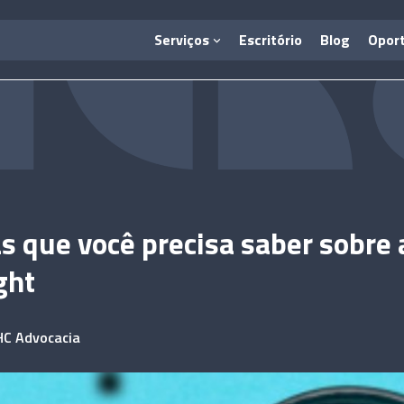
Serviços
Escritório
Blog
Opor
as que você precisa saber sobre a
ght
HC Advocacia