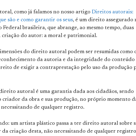
toral, como já falamos no nosso artigo
Direitos autorais:
ue são e como garantir os seus
, é um direito assegurado 
o Federal brasileira, que abrange, ao mesmo tempo, duas
 criação do autor: a moral e patrimonial.
dimensões do direito autoral podem ser resumidas como 
reconhecimento da autoria e da integridade do conteúdo
ireito de exigir a contraprestação pelo uso da produção 
direito autoral é uma garantia dada aos cidadãos, sendo
o criador da obra e sua produção, no próprio momento d
 necessitando de qualquer registro.
do: um artista plástico passa a ter direito autoral sobre 
r da criação desta, não necessitando de qualquer registr