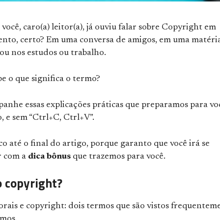
ocê, caro(a) leitor(a), já ouviu falar sobre Copyright em
to, certo? Em uma conversa de amigos, em uma matéri
, ou nos estudos ou trabalho.
e o que significa o termo?
anhe essas explicações práticas que preparamos para vo
, e sem “Ctrl+C, Ctrl+V”.
o até o final do artigo, porque garanto que você irá se
r com a
dica bônus
que trazemos para você.
o copyright?
orais e copyright: dois termos que são vistos frequentem
mos.