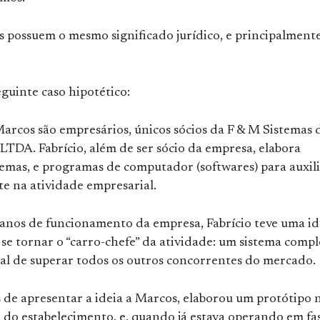
s possuem o mesmo significado jurídico, e principalmente
guinte caso hipotético:
Marcos são empresários, únicos sócios da F & M Sistemas 
LTDA. Fabrício, além de ser sócio da empresa, elabora
temas, e programas de computador (softwares) para auxil
e na atividade empresarial.
 anos de funcionamento da empresa, Fabrício teve uma id
se tornar o “carro-chefe” da atividade: um sistema compl
al de superar todos os outros concorrentes do mercado.
s de apresentar a ideia a Marcos, elaborou um protótipo 
do estabelecimento, e, quando já estava operando em fa