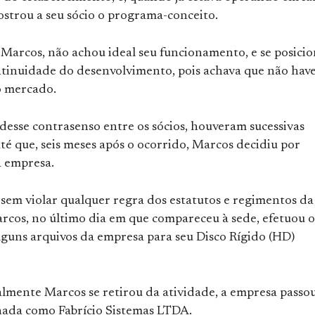
ostrou a seu sócio o programa-conceito.
 Marcos, não achou ideal seu funcionamento, e se posici
ntinuidade do desenvolvimento, pois achava que não have
o mercado.
desse contrasenso entre os sócios, houveram sucessivas
até que, seis meses após o ocorrido, Marcos decidiu por
a empresa.
 sem violar qualquer regra dos estatutos e regimentos da
rcos, no último dia em que compareceu à sede, efetuou o
lguns arquivos da empresa para seu Disco Rígido (HD)
lmente Marcos se retirou da atividade, a empresa passou
ada como Fabrício Sistemas LTDA.