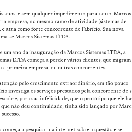
is anos, e sem qualquer impedimento para tanto, Marcos
utra empresa, no mesmo ramo de atividade (sistemas de
 e atua como forte concorrente de Fabrício. Sua nova
ma-se Marcos Sistemas LTDA.
 um ano da inauguração da Marcos Sistemas LTDA, a
stemas LTDA começa a perder vários clientes, que migram
a a primeira empresa, ou outras concorrentes.
enção pelo crescimento extraordinário, em tão pouco
cio investiga os serviços prestados pela concorrente de 
descobre, para sua infelicidade, que o protótipo que ele ha
e que não deu continuidade, tinha sido lançado por Marc
 sucesso.
o começa a pesquisar na internet sobre a questão e se