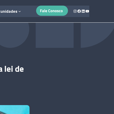
Instagram
Facebook
LinkedIn
Youtube
tunidades
 lei de