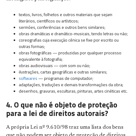
textos, livros, folhetos e outros materiais que sejam
literários, científicos ou artísticos;
sermões, conferências e outros bens similares;
obras dramáticas e dramático-musicais, tendo letras ou não;
coreografias cuja execução cênica se fixe por escrito ou
outras formas;
obras fotográficas — produzidas por qualquer processo
equivalente à fotografia;
obras audiovisuais — com som ou não;
ilustrações, cartas geográficas e outras similares;
softwares
— programas de computador;
adaptações, traduções e demais transformações da obra;
desenhos, gravuras, esculturas, pinturas, artes cinéticas etc.
4. O que não é objeto de proteção
para a lei de direitos autorais?
A própria Lei nº 9.610/98 traz uma lista dos bens
que não podem ser objeto de proteção de direitos