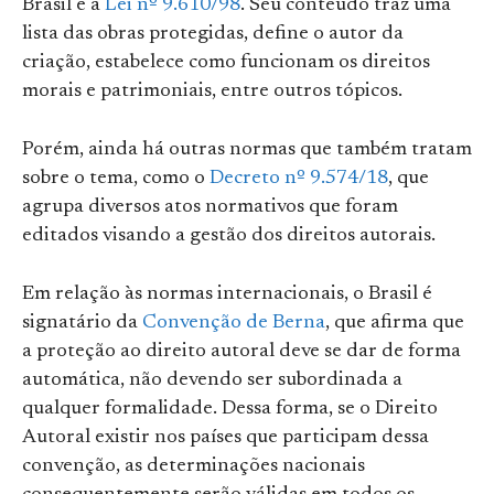
Brasil é a
Lei nº 9.610/98
. Seu conteúdo traz uma
lista das obras protegidas, define o autor da
criação, estabelece como funcionam os direitos
morais e patrimoniais, entre outros tópicos.
Porém, ainda há outras normas que também tratam
sobre o tema, como o
Decreto nº 9.574/18
, que
agrupa diversos atos normativos que foram
editados visando a gestão dos direitos autorais.
Em relação às normas internacionais, o Brasil é
signatário da
Convenção de Berna
, que afirma que
a proteção ao direito autoral deve se dar de forma
automática, não devendo ser subordinada a
qualquer formalidade. Dessa forma, se o Direito
Autoral existir nos países que participam dessa
convenção, as determinações nacionais