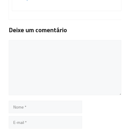
Deixe um comentário
Comentário
Nome
E-
mail