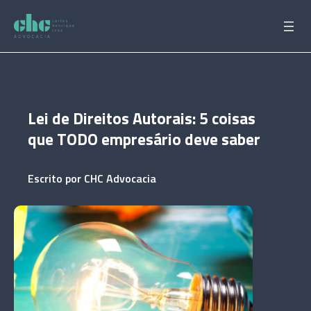
Pular
para
o
conteúdo
Lei de Direitos Autorais: 5 coisas
que TODO empresário deve saber
Escrito por
CHC Advocacia