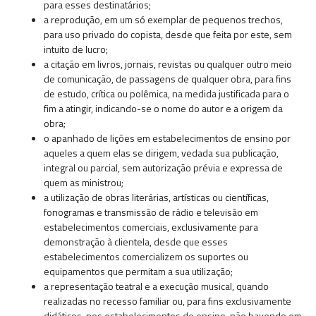
para esses destinatários;
a reprodução, em um só exemplar de pequenos trechos,
para uso privado do copista, desde que feita por este, sem
intuito de lucro;
a citação em livros, jornais, revistas ou qualquer outro meio
de comunicação, de passagens de qualquer obra, para fins
de estudo, crítica ou polêmica, na medida justificada para o
fim a atingir, indicando-se o nome do autor e a origem da
obra;
o apanhado de lições em estabelecimentos de ensino por
aqueles a quem elas se dirigem, vedada sua publicação,
integral ou parcial, sem autorização prévia e expressa de
quem as ministrou;
a utilização de obras literárias, artísticas ou científicas,
fonogramas e transmissão de rádio e televisão em
estabelecimentos comerciais, exclusivamente para
demonstração à clientela, desde que esses
estabelecimentos comercializem os suportes ou
equipamentos que permitam a sua utilização;
a representação teatral e a execução musical, quando
realizadas no recesso familiar ou, para fins exclusivamente
didáticos, nos estabelecimentos de ensino, não havendo em