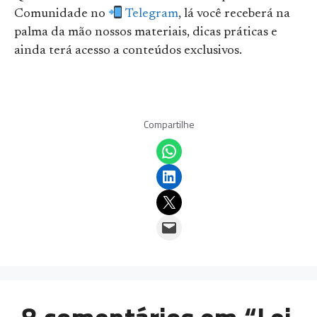
Comunidade no
Telegram
, lá você receberá na
palma da mão nossos materiais, dicas práticas e
ainda terá acesso a conteúdos exclusivos.
Compartilhe
Share on WhatsApp
Share on LinkedIn
Email this Page
Email this Page