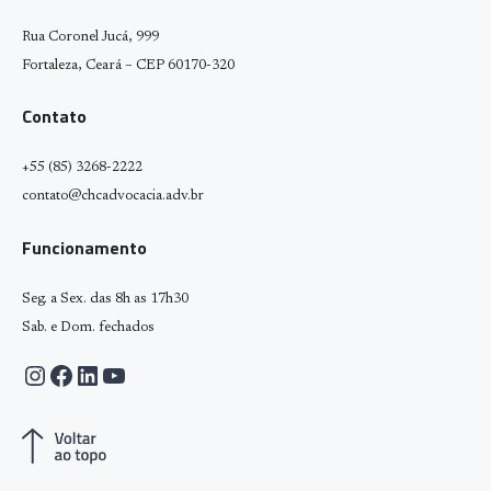
Rua Coronel Jucá, 999
Fortaleza, Ceará – CEP 60170-320
Contato
+55 (85) 3268-2222
contato@chcadvocacia.adv.br
Funcionamento
Seg. a Sex. das 8h as 17h30
Sab. e Dom. fechados
Instagram
Facebook
LinkedIn
Youtube