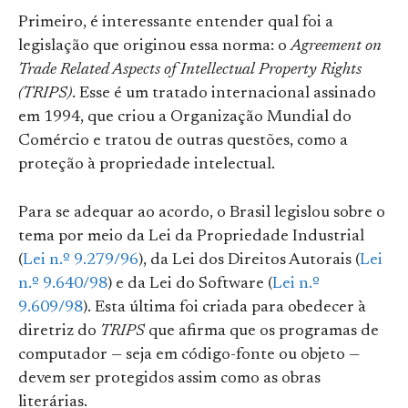
Primeiro, é interessante entender qual foi a
legislação que originou essa norma: o
Agreement on
Trade Related Aspects of Intellectual Property Rights
(TRIPS)
. Esse é um tratado internacional assinado
em 1994, que criou a Organização Mundial do
Comércio e tratou de outras questões, como a
proteção à propriedade intelectual.
Para se adequar ao acordo, o Brasil legislou sobre o
tema por meio da Lei da Propriedade Industrial
(
Lei n.º 9.279/96
), da Lei dos Direitos Autorais (
Lei
n.º
9
.640/98
) e da Lei do Software (
Lei n.º
9.609/98
). Esta última foi criada para obedecer à
diretriz do
TRIPS
que afirma que os programas de
computador — seja em código-fonte ou objeto —
devem ser protegidos assim como as obras
literárias.