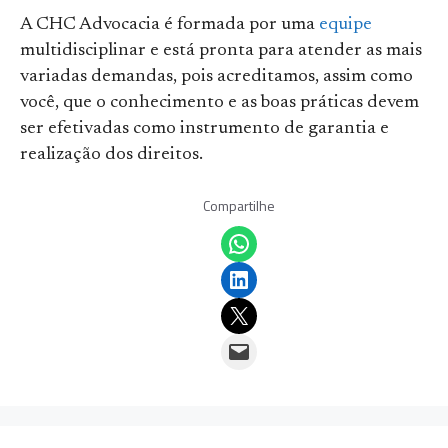
A CHC Advocacia é formada por uma
equipe
multidisciplinar e está pronta para atender as mais
variadas demandas, pois acreditamos, assim como
você, que o conhecimento e as boas práticas devem
ser efetivadas como instrumento de garantia e
realização dos direitos.
Compartilhe
Share on WhatsApp
Share on LinkedIn
Email this Page
Email this Page