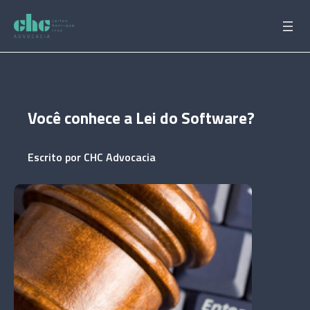
Pular
para
o
conteúdo
Você conhece a Lei do Software?
Escrito por
CHC Advocacia