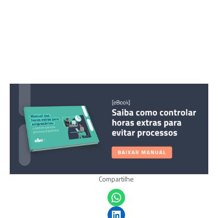
Compartilhe
Share on WhatsApp
Share on LinkedIn