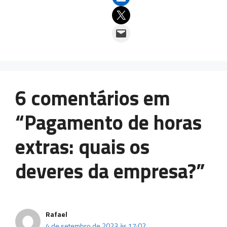
Email this Page
Email this Page
6 comentários em
“Pagamento de horas
extras: quais os
deveres da empresa?”
Rafael
4 de setembro de 2023 às 17:02