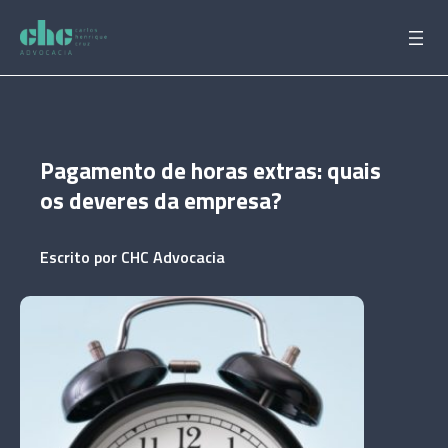
Pular
para
o
conteúdo
Pagamento de horas extras: quais
os deveres da empresa?
Escrito por
CHC Advocacia