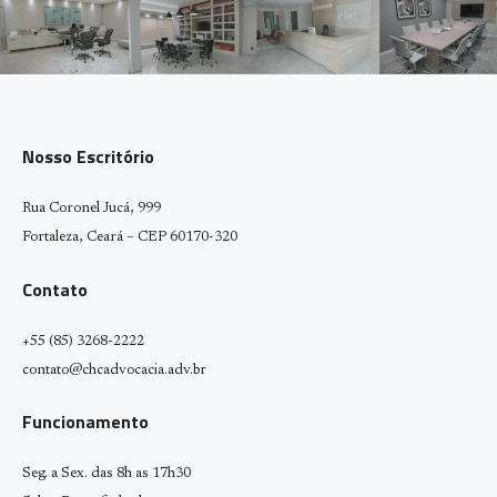
Nosso Escritório
Rua Coronel Jucá, 999
Fortaleza, Ceará – CEP 60170-320
Contato
+55 (85) 3268-2222
contato@chcadvocacia.adv.br
Funcionamento
Seg. a Sex. das 8h as 17h30