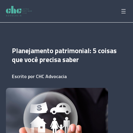
Pular
para
o
conteúdo
Planejamento patrimonial: 5 coisas
que você precisa saber
Escrito por
CHC Advocacia