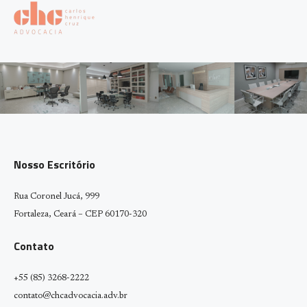
Nosso Escritório
Rua Coronel Jucá, 999
Fortaleza, Ceará – CEP 60170-320
Contato
+55 (85) 3268-2222
contato@chcadvocacia.adv.br