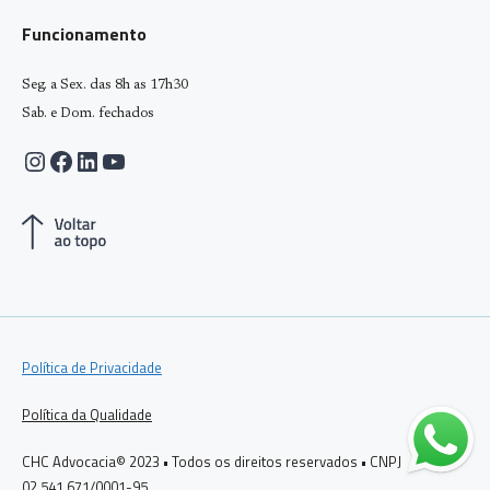
Funcionamento
Seg. a Sex. das 8h as 17h30
Sab. e Dom. fechados
Instagram
Facebook
LinkedIn
Youtube
Política de Privacidade
Política da Qualidade
CHC Advocacia© 2023 • Todos os direitos reservados • CNPJ
02.541.671/0001-95