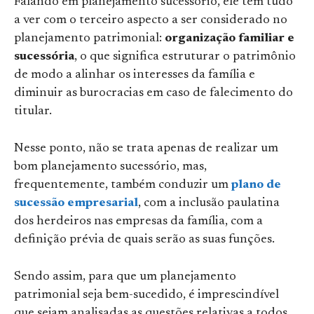
Falando em planejamento sucessório, ele tem tudo
a ver com o terceiro aspecto a ser considerado no
planejamento patrimonial:
organização familiar e
sucessória
, o que significa estruturar o patrimônio
de modo a alinhar os interesses da família e
diminuir as burocracias em caso de falecimento do
titular.
Nesse ponto, não se trata apenas de realizar um
bom planejamento sucessório, mas,
frequentemente, também conduzir um
plano de
sucessão empresarial
, com a inclusão paulatina
dos herdeiros nas empresas da família, com a
definição prévia de quais serão as suas funções.
Sendo assim, para que um planejamento
patrimonial seja bem-sucedido, é imprescindível
que sejam analisadas as questões relativas a todos