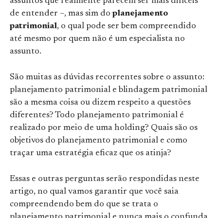
assuntos que realmente parecem ser mais difíceis
de entender –, mas sim do
planejamento
patrimonial
, o qual pode ser bem compreendido
até mesmo por quem não é um especialista no
assunto.
São muitas as dúvidas recorrentes sobre o assunto:
planejamento patrimonial e blindagem patrimonial
são a mesma coisa ou dizem respeito a questões
diferentes? Todo planejamento patrimonial é
realizado por meio de uma holding? Quais são os
objetivos do planejamento patrimonial e como
traçar uma estratégia eficaz que os atinja?
Essas e outras perguntas serão respondidas neste
artigo, no qual vamos garantir que você saia
compreendendo bem do que se trata o
planejamento patrimonial e nunca mais o confunda