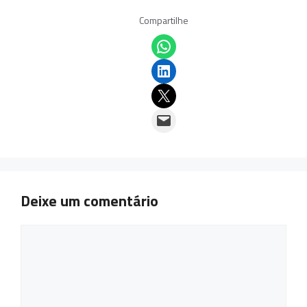
Compartilhe
Share on WhatsApp
Share on LinkedIn
Email this Page
Email this Page
Deixe um comentário
Comentário