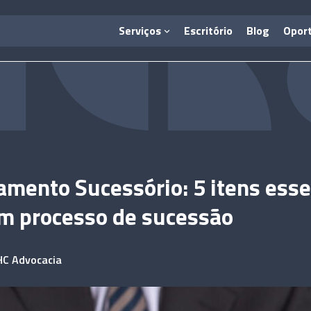
Serviços
Escritório
Blog
Opor
amento Sucessório: 5 itens esse
m processo de sucessão
HC Advocacia