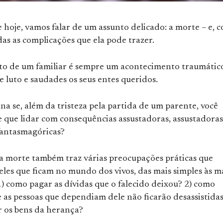
 hoje, vamos falar de um assunto delicado: a morte – e, 
as as complicações que ela pode trazer.
to de um familiar é sempre um acontecimento traumátic
 luto e saudades os seus entes queridos.
a se, além da tristeza pela partida de um parente, você
e que lidar com consequências assustadoras, assustadoras
fantasmagóricas?
 a morte também traz várias preocupações práticas que
les que ficam no mundo dos vivos, das mais simples às m
) como pagar as dívidas que o falecido deixou? 2) como
 as pessoas que dependiam dele não ficarão desassistidas
r os bens da herança?