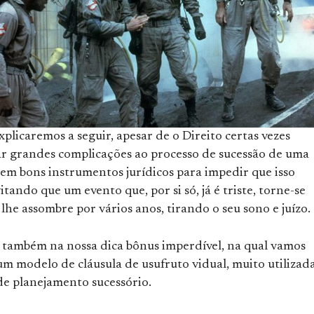
licaremos a seguir, apesar de o Direito certas vezes
r grandes complicações ao processo de sucessão de uma
tem bons instrumentos jurídicos para impedir que isso
itando que um evento que, por si só, já é triste, torne-se
 lhe assombre por vários anos, tirando o seu sono e juízo.
o também na nossa dica bônus imperdível, na qual vamos
m modelo de cláusula de usufruto vidual, muito utilizad
de planejamento sucessório.