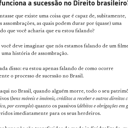
funciona a sucessão no Direito brasileiro
ontasse que existe uma coisa que é capaz de, subitamente,
as assombrações, as quais podem durar por (quase) uma
do que você acharia que eu estou falando?
você deve imaginar que nós estamos falando de um film
e uma história de assombração.
ada disso: eu estou apenas falando de como ocorre
nte o processo de sucessão no Brasil.
aqui no Brasil, quando alguém morre, todo o seu patrim
ivos (
bens móveis e imóveis, créditos a receber e outros direitos
ico, por exemplo
) quanto os passivos (
débitos e obrigações em 
eridos imediatamente para os seus herdeiros.