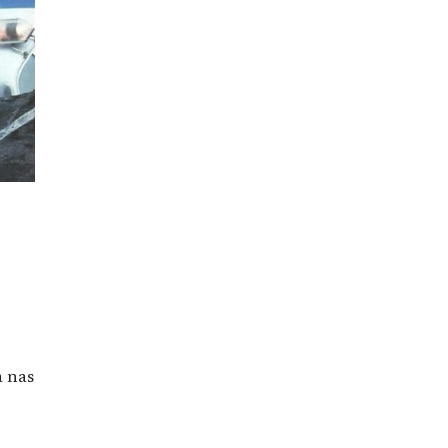
a nas