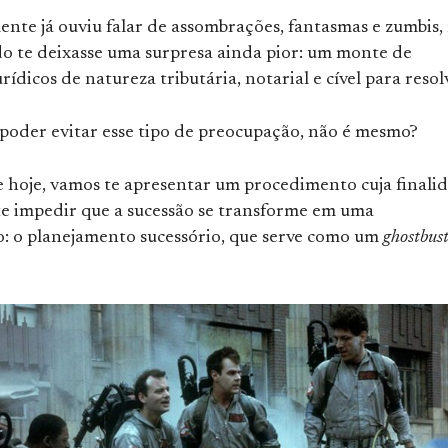
ente já ouviu falar de assombrações, fantasmas e zumbis,
ido te deixasse uma surpresa ainda pior: um monte de
rídicos de natureza tributária, notarial e cível para resol
 poder evitar esse tipo de preocupação, não é mesmo?
e hoje, vamos te apresentar um procedimento cuja finali
e impedir que a sucessão se transforme em uma
: o planejamento sucessório, que serve como um
ghostbus