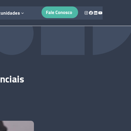
Instagram
Facebook
LinkedIn
Youtube
tunidades
nciais