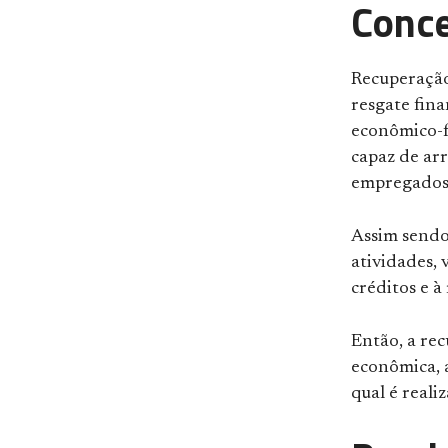
Conce
Recuperação 
resgate fin
econômico-fi
capaz de arr
empregados 
Assim sendo,
atividades, 
créditos e 
Então, a re
econômica, 
qual é realiz