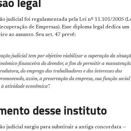
são legal
o judicial foi regulamentada pela Lei nº 11.101/2005 (L
 Recuperação de Empresas). Esse diploma legal dedica um
eiro ao assunto. Seu art. 47 prevê:
ação judicial tem por objetivo viabilizar a superação da situaç
econômico-financeira do devedor, a fim de permitir a manutençã
rodutora, do emprego dos trabalhadores e dos interesses dos
promovendo, assim, a preservação da empresa, sua função social
o à atividade econômica”
.
mento desse instituto
o judicial surgiu para substituir a antiga concordata —