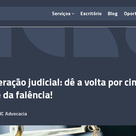
Serviços
Escritório
Blog
Opor
ração judicial: dê a volta por ci
 da falência!
HC Advocacia