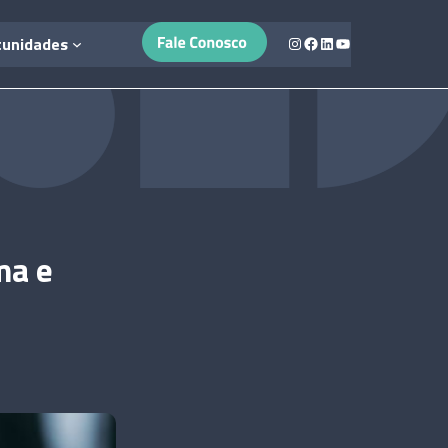
Instagram
Facebook
LinkedIn
Youtube
tunidades
ma e