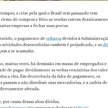
tempos, a crise pela qual o Brasil vem passando tem
 ritmo de compras e feito as vendas caírem drasticament
uitas empresas a fechar suas portas.
entido, o pagamento de
tributos
devidos à Administraçã
s atividades desenvolvidas também é prejudicado, e as
dí
am a se acumular.
io, muitas vezes, há demissão em massa de empregados e
ade de pagar devidamente as verbas rescisórias dos valor
dos a eles. Em decorrência da falta de pagamento, os
 passam a não distribuir suas mercadorias, e a cadeia de
diretamente afetada.
, por causa dessas altas dívidas,