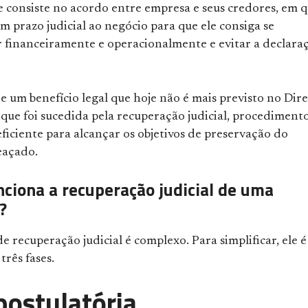
e consiste no acordo entre empresa e seus credores, em q
 prazo judicial ao negócio para que ele consiga se
r financeiramente e operacionalmente e evitar a declara
e um benefício legal que hoje não é mais previsto no Dire
e que foi sucedida pela recuperação judicial, procediment
ficiente para alcançar os objetivos de preservação do
eaçado.
ciona a recuperação judicial de uma
?
e recuperação judicial é complexo. Para simplificar, ele é
três fases.
postulatória