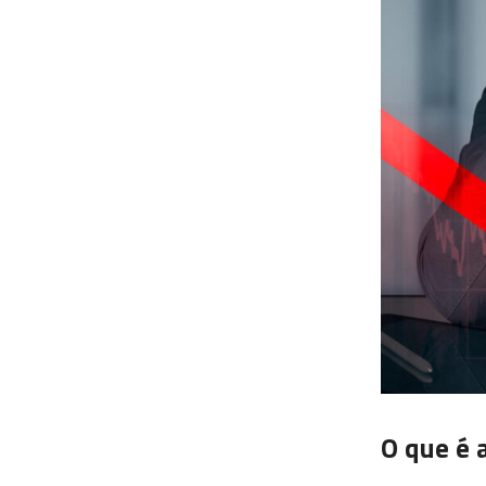
O que é 