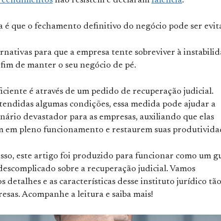
eendimentos
não resistem e declaram
falência
.
a é que o fechamento definitivo do negócio pode ser evit
rnativas para que a empresa tente sobreviver à instabili
 fim de manter o seu negócio de pé.
ciente é através de um pedido de recuperação judicial.
tendidas algumas condições, essa medida pode ajudar a
nário devastador para as empresas, auxiliando que elas
em pleno funcionamento e restaurem suas produtivida
sso, este artigo foi produzido para funcionar como um g
descomplicado sobre a recuperação judicial. Vamos
s detalhes e as características desse instituto jurídico tão
esas. Acompanhe a leitura e saiba mais!