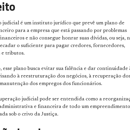
ito
judicial é um instituto jurídico que prevê um plano de
anceiro para a empresa que está passando por problemas
nanceiros e não consegue honrar suas dívidas, ou seja, n
ecadar o suficiente para pagar credores, fornecedores,
e tributos.
 esse plano busca evitar sua falência e dar continuidade 
visando à reestruturação dos negócios, à recuperação do
à manutenção dos empregos dos funcionários.
cuperação judicial pode ser entendida como a reorganiza
administrativa e financeira de todo um empreendimento
ada sob o crivo da Justiça.