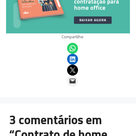
Compartilhe
Share on WhatsApp
Share on LinkedIn
Email this Page
Email this Page
3 comentários em
“Contrato de home