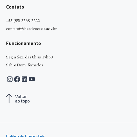
Contato
+55 (85) 3268-2222
contato@chcadvocacia.adv.br
Funcionamento
Seg. a Sex. das 8h as 17h30
Sab. e Dom. fechados
Instagram
Facebook
LinkedIn
Youtube
Política de Privacidade