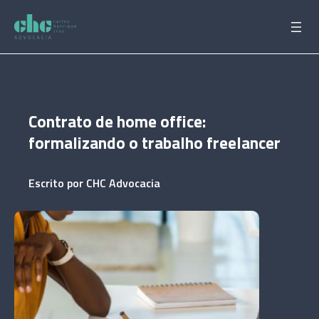
Pular
para
o
conteúdo
Contrato de home office:
formalizando o trabalho freelancer
Escrito por
CHC Advocacia