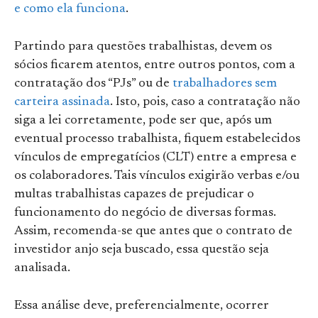
e como ela funciona
.
Partindo para questões trabalhistas, devem os
sócios ficarem atentos, entre outros pontos, com a
contratação dos “PJs” ou de
trabalhadores sem
carteira assinada
. Isto, pois, caso a contratação não
siga a lei corretamente, pode ser que, após um
eventual processo trabalhista, fiquem estabelecidos
vínculos de empregatícios (CLT) entre a empresa e
os colaboradores. Tais vínculos exigirão verbas e/ou
multas trabalhistas capazes de prejudicar o
funcionamento do negócio de diversas formas.
Assim, recomenda-se que antes que o contrato de
investidor anjo seja buscado, essa questão seja
analisada.
Essa análise deve, preferencialmente, ocorrer