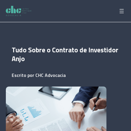
Pular
para
o
conteúdo
Tudo Sobre o Contrato de Investidor
Anjo
Escrito por
CHC Advocacia