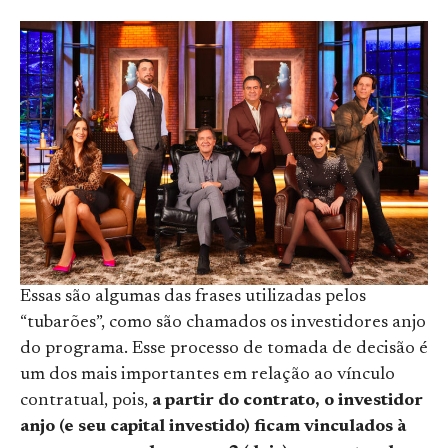
Essas são algumas das frases utilizadas pelos
“tubarões”, como são chamados os investidores anjo
do programa. Esse processo de tomada de decisão é
um dos mais importantes em relação ao vínculo
contratual, pois,
a partir do contrato, o investidor
anjo (e seu capital investido) ficam vinculados à