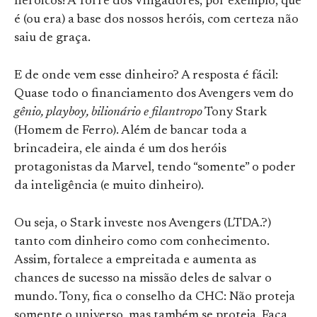
heróicos! A Torre dos Vingadores, por exemplo, que
é (ou era) a base dos nossos heróis, com certeza não
saiu de graça.
E de onde vem esse dinheiro? A resposta é fácil:
Quase todo o financiamento dos Avengers vem do
gênio, playboy, bilionário e filantropo
Tony Stark
(Homem de Ferro). Além de bancar toda a
brincadeira, ele ainda é um dos heróis
protagonistas da Marvel, tendo “somente” o poder
da inteligência (e muito dinheiro).
Ou seja, o Stark investe nos Avengers (LTDA.?)
tanto com dinheiro como com conhecimento.
Assim, fortalece a empreitada e aumenta as
chances de sucesso na missão deles de salvar o
mundo. Tony, fica o conselho da CHC: Não proteja
somente o universo, mas também se proteja. Faça