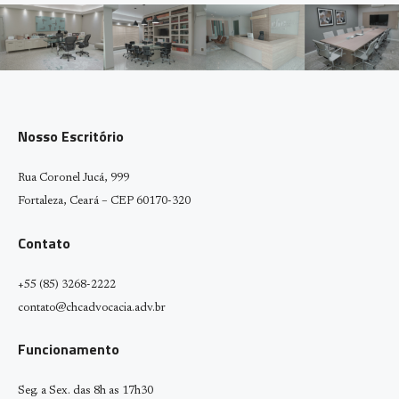
Nosso Escritório
Rua Coronel Jucá, 999
Fortaleza, Ceará – CEP 60170-320
Contato
+55 (85) 3268-2222
contato@chcadvocacia.adv.br
Funcionamento
Seg. a Sex. das 8h as 17h30