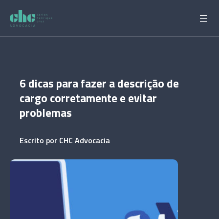
Pular
para
o
conteúdo
6 dicas para fazer a descrição de
cargo corretamente e evitar
problemas
Escrito por
CHC Advocacia