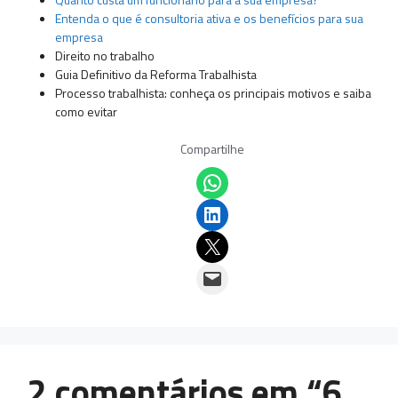
Entenda o que é consultoria ativa e os benefícios para sua
empresa
Direito no trabalho
Guia Definitivo da Reforma Trabalhista
Processo trabalhista: conheça os principais motivos e saiba
como evitar
Compartilhe
Share on WhatsApp
Share on LinkedIn
Email this Page
Email this Page
2 comentários em “6