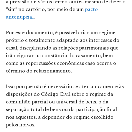
a previsão de vários termos antes mesmo de dizer o
“sim” no cartório, por meio de um
pacto
a
n
tenupcial
.
Por este documento, é possível criar um regime
próprio e totalmente adaptado aos interesses do
casal, disciplinando as relações patrimoniais que
irão vigorar na constância do casamento, bem
como as repercussões econômicas caso ocorra o
término do relacionamento.
Isso porque não é necessário se ater unicamente às
disposições do Código Civil sobre o regime da
comunhão parcial ou universal de bens, o da
separação total de bens ou da participação final
nos aquestos, a depender do regime escolhido
pelos noivos.