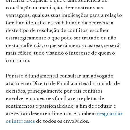
orientar e explicar o que é uma audiência de
conciliação ou mediação, demonstrar suas
vantagens, quais as suas implicações para a relação
familiar, identificar a viabilidade da ocorrência
deste tipo de resolução de conflitos, escolher
estrategicamente o que pode ser tratado ou não
nesta audiência, o que será menos custoso, se será
mais célere, tudo visando o interesse de quem o
contratou.
Por isso é fundamental consultar um advogado
atuante no Direito de Família antes da tomada de
decisões, principalmente por tais conflitos
envolverem questões familiares repletas de
sentimentos e passionalidade, a fim de reduzir e
até evitar desentendimentos e também
resguardar
os interesses
de todos os envolvidos.