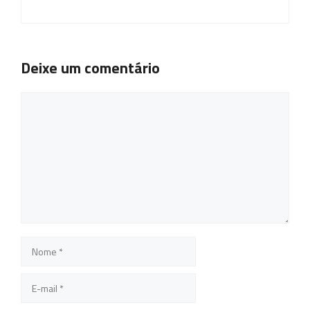
Deixe um comentário
Comentário
Nome
E-
mail