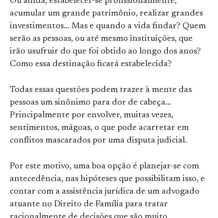
Ou ainda, estabelecer-se profissionalmente,
acumular um grande patrimônio, realizar grandes
investimentos… Mas e quando a vida findar? Quem
serão as pessoas, ou até mesmo instituições, que
irão usufruir do que foi obtido ao longo dos anos?
Como essa destinação ficará estabelecida?
Todas essas questões podem trazer à mente das
pessoas um sinônimo para dor de cabeça…
Principalmente por envolver, muitas vezes,
sentimentos, mágoas, o que pode acarretar em
conflitos mascarados por uma disputa judicial.
Por este motivo, uma boa opção é planejar-se com
antecedência, nas hipóteses que possibilitam isso, e
contar com a assistência jurídica de um advogado
atuante no Direito de Família para tratar
racionalmente de decisões que são muito