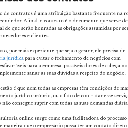
o de contratos é uma atribuição bastante frequente na r
endedor. Afinal, o contrato é o documento que serve de
al de que serão honradas as obrigações assumidas por se
ornecedores e clientes.
to, por mais experiente que seja o gestor, ele precisa de
ria jurídica
para evitar o fechamento de negócios com
sfavoráveis para a empresa, possíveis dores de cabeça no
mplesmente sanar as suas dúvidas a respeito do negócio.
estão é que nem todas as empresas têm condições de ma
nto jurídico próprio, ou o fato de contratar esse servi
 não consegue suprir com todas as suas demandas diária
sultoria online surge como uma facilitadora do processo
 de maneira que o empresário possa ter um contato diret