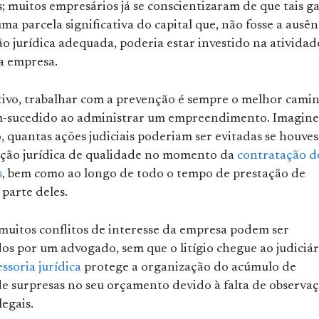
; muitos empresários já se conscientizaram de que tais g
 parcela significativa do capital que, não fosse a ausên
o jurídica adequada, poderia estar investido na atividad
a empresa.
tivo, trabalhar com a prevenção é sempre o melhor cami
m-sucedido ao administrar um empreendimento. Imagine
 quantas ações judiciais poderiam ser evitadas se houves
ção jurídica de qualidade no momento da
contratação d
s
, bem como ao longo de todo o tempo de prestação de
 parte deles.
 muitos conflitos de interesse da empresa podem ser
s por um advogado, sem que o litígio chegue ao judiciár
essoria jurídica
protege a organização do acúmulo de
de surpresas no seu orçamento devido à falta de observa
egais.