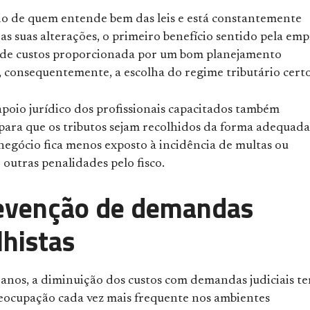
io de quem entende bem das leis e está constantemente
as suas alterações, o primeiro benefício sentido pela em
 de custos proporcionada por um bom planejamento
e, consequentemente, a escolha do regime tributário certo
poio jurídico dos profissionais capacitados também
para que os tributos sejam recolhidos da forma adequada
negócio fica menos exposto à incidência de multas ou
 outras penalidades pelo fisco.
evenção de demandas
lhistas
 anos, a diminuição dos custos com demandas judiciais t
eocupação cada vez mais frequente nos ambientes