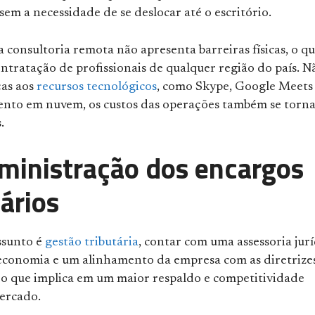
em a necessidade de se deslocar até o escritório.
a consultoria remota não apresenta barreiras físicas, o q
ntratação de profissionais de qualquer região do país. N
ças aos
recursos tecnológicos
, como Skype, Google Meets
to em nuvem, os custos das operações também se torn
.
ministração dos encargos
tários
ssunto é
gestão tributária
, contar com uma assessoria jurí
economia e um alinhamento da empresa com as diretrize
 o que implica em um maior respaldo e competitividade
ercado.