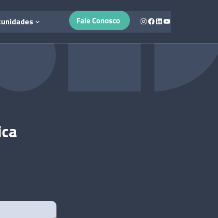
Instagram
Facebook
LinkedIn
Youtube
tunidades
ica