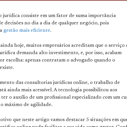
o jurídica consiste em um fator de suma importância
 decisões no dia a dia de qualquer negócio, pois
ma
gestão mais eficiente
.
 ainda hoje, muitos empresários acreditam que o serviço 
urídica demanda alto investimento, e, por isso, acabam
ior escolha: apenas contratam o advogado quando o
existe.
ento das consultorias jurídicas online, o trabalho de
tá ainda mais acessível. A tecnologia possibilitou aos
ter o auxílio de um profissional especializado com um cu
 o máximo de agilidade.
otivo que neste artigo vamos destacar 5 situações em qu