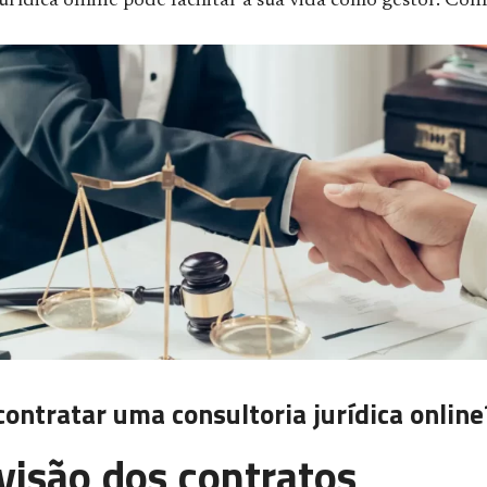
urídica online pode facilitar a sua vida como gestor. Conf
contratar uma consultoria jurídica online
visão dos contratos