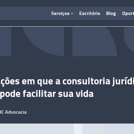
Serviços
Escritório
Blog
Opor
ações em que a consultoria juríd
pode facilitar sua vida
HC Advocacia