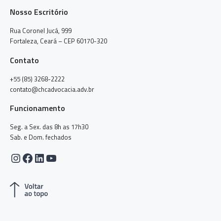
Nosso Escritório
Rua Coronel Jucá, 999
Fortaleza, Ceará – CEP 60170-320
Contato
+55 (85) 3268-2222
contato@chcadvocacia.adv.br
Funcionamento
Seg. a Sex. das 8h as 17h30
Sab. e Dom. fechados
Instagram
Facebook
LinkedIn
Youtube