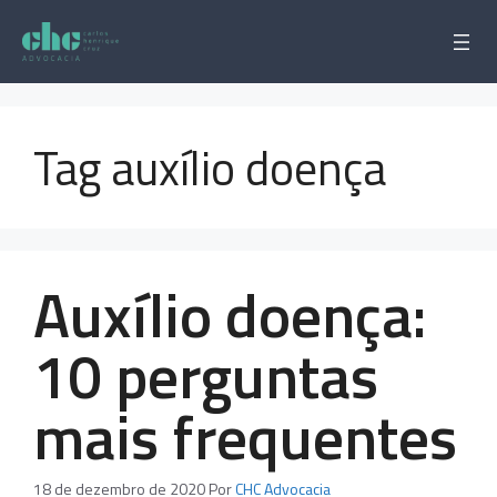
Pular
para
o
conteúdo
Tag auxílio doença
Auxílio doença:
10 perguntas
mais frequentes
18 de dezembro de 2020
Por
CHC Advocacia