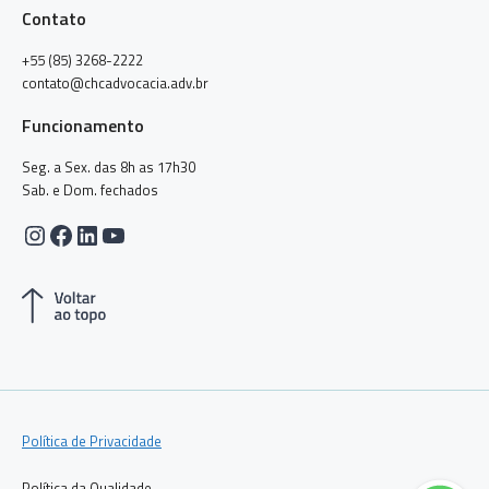
Contato
+55 (85) 3268-2222
contato@chcadvocacia.adv.br
Funcionamento
Seg. a Sex. das 8h as 17h30
Sab. e Dom. fechados
Instagram
Facebook
LinkedIn
Youtube
Política de Privacidade
Política da Qualidade