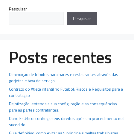
Pesquisar
Pesquisar
Posts recentes
Diminuição de tributos para bares e restaurantes através das
gorjetas e taxa de serviço.
Contrato do Atleta infantil no Futebol: Riscos e Requisitos para a
contratação
Pejotização: entenda a sua configuração e as consequências
para as partes contratantes.
Dano Estético: conheça seus direitos após um procedimento mal
sucedido.
Guia definitivo: como evitar as 5 principais multas trabalhistas.