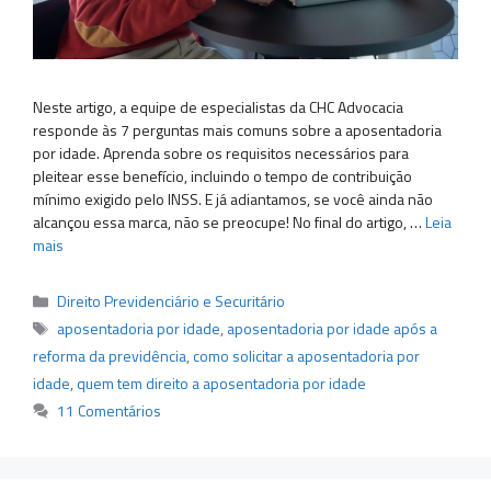
Neste artigo, a equipe de especialistas da CHC Advocacia
responde às 7 perguntas mais comuns sobre a aposentadoria
por idade. Aprenda sobre os requisitos necessários para
pleitear esse benefício, incluindo o tempo de contribuição
mínimo exigido pelo INSS. E já adiantamos, se você ainda não
alcançou essa marca, não se preocupe! No final do artigo, …
Leia
mais
Categorias
Direito Previdenciário e Securitário
Tags
aposentadoria por idade
,
aposentadoria por idade após a
reforma da previdência
,
como solicitar a aposentadoria por
idade
,
quem tem direito a aposentadoria por idade
11 Comentários