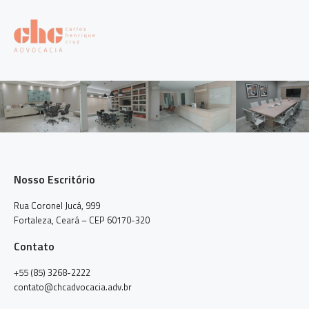
Nosso Escritório
Rua Coronel Jucá, 999
Fortaleza, Ceará – CEP 60170-320
Contato
+55 (85) 3268-2222
contato@chcadvocacia.adv.br