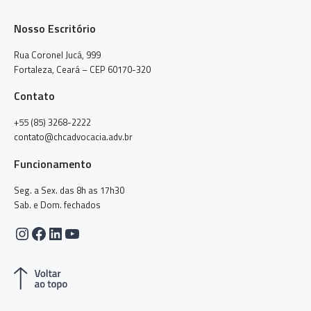
Nosso Escritório
Rua Coronel Jucá, 999
Fortaleza, Ceará – CEP 60170-320
Contato
+55 (85) 3268-2222
contato@chcadvocacia.adv.br
Funcionamento
Seg. a Sex. das 8h as 17h30
Sab. e Dom. fechados
Instagram
Facebook
LinkedIn
Youtube