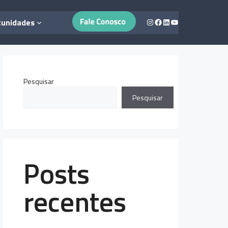
Instagram
Facebook
LinkedIn
Youtube
tunidades
Pesquisar
Pesquisar
Posts
recentes