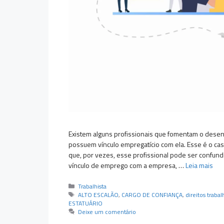
Existem alguns profissionais que fomentam o dese
possuem vínculo empregatício com ela. Esse é o cas
que, por vezes, esse profissional pode ser confund
vínculo de emprego com a empresa, …
Leia mais
Categorias
Trabalhista
Tags
ALTO ESCALÃO
,
CARGO DE CONFIANÇA
,
direitos trabal
ESTATUÁRIO
Deixe um comentário