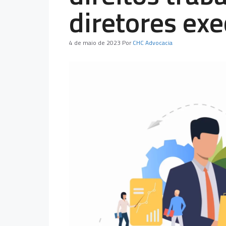
diretores exe
4 de maio de 2023
Por
CHC Advocacia