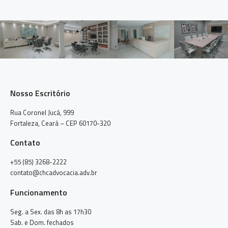
Nosso Escritório
Rua Coronel Jucá, 999
Fortaleza, Ceará – CEP 60170-320
Contato
+55 (85) 3268-2222
contato@chcadvocacia.adv.br
Funcionamento
Seg. a Sex. das 8h as 17h30
Sab. e Dom. fechados