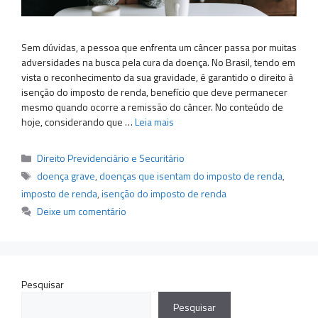
Sem dúvidas, a pessoa que enfrenta um câncer passa por muitas
adversidades na busca pela cura da doença. No Brasil, tendo em
vista o reconhecimento da sua gravidade, é garantido o direito à
isenção do imposto de renda, benefício que deve permanecer
mesmo quando ocorre a remissão do câncer. No conteúdo de
hoje, considerando que …
Leia mais
Categorias
Direito Previdenciário e Securitário
Tags
doença grave
,
doenças que isentam do imposto de renda
,
imposto de renda
,
isenção do imposto de renda
Deixe um comentário
Pesquisar
Pesquisar