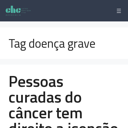
Pular
para
o
conteúdo
Tag doença grave
Pessoas
curadas do
câncer tem