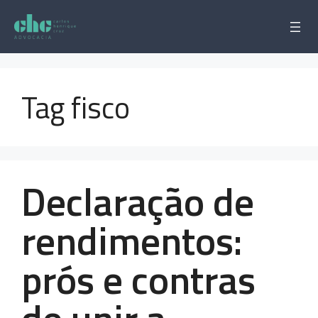
Pular
para
o
conteúdo
Tag fisco
Declaração de
rendimentos:
prós e contras