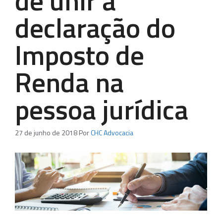
de unir a
declaração do
Imposto de
Renda na
pessoa jurídica
27 de junho de 2018
Por
CHC Advocacia