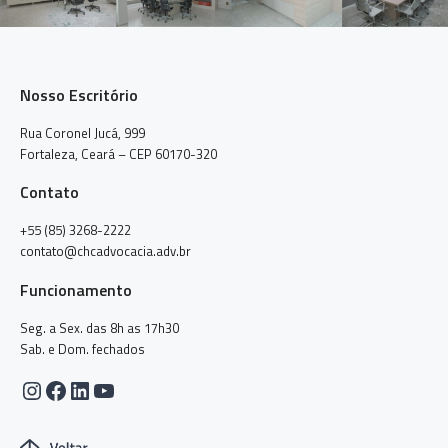
Nosso Escritório
Rua Coronel Jucá, 999
Fortaleza, Ceará – CEP 60170-320
Contato
+55 (85) 3268-2222
contato@chcadvocacia.adv.br
Funcionamento
Seg. a Sex. das 8h as 17h30
Sab. e Dom. fechados
Instagram
Facebook
LinkedIn
Youtube