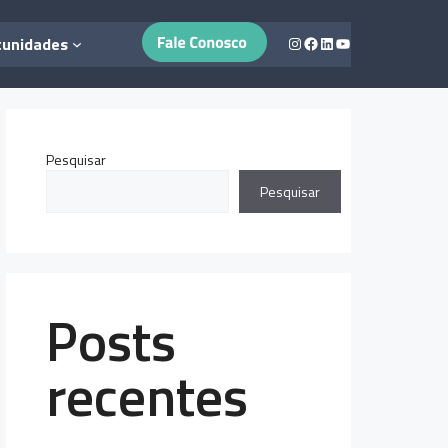
Instagram
Facebook
LinkedIn
Youtube
tunidades
Pesquisar
Pesquisar
Posts
recentes