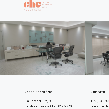
Nosso Escritório
Contato
Rua Coronel Jucá, 999
+55 (85) 326
Fortaleza, Ceará – CEP 60170-320
contato@chc