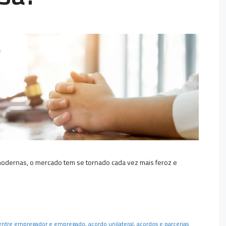
modernas, o mercado tem se tornado cada vez mais feroz e
entre empregador e empregado
,
acordo unilateral
,
acordos e parcerias