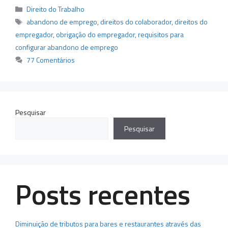
Categorias
Direito do Trabalho
Tags
abandono de emprego
,
direitos do colaborador
,
direitos do
empregador
,
obrigação do empregador
,
requisitos para
configurar abandono de emprego
77 Comentários
Pesquisar
Pesquisar
Posts recentes
Diminuição de tributos para bares e restaurantes através das