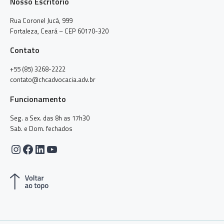
Nosso Escritório
Rua Coronel Jucá, 999
Fortaleza, Ceará – CEP 60170-320
Contato
+55 (85) 3268-2222
contato@chcadvocacia.adv.br
Funcionamento
Seg. a Sex. das 8h as 17h30
Sab. e Dom. fechados
Instagram
Facebook
LinkedIn
Youtube