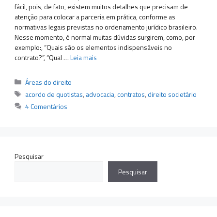
fácil, pois, de fato, existem muitos detalhes que precisam de
atenção para colocar a parceria em prática, conforme as
normativas legais previstas no ordenamento jurídico brasileiro.
Nesse momento, é normal muitas dúvidas surgirem, como, por
exemplo:, “Quais são os elementos indispensáveis no
contrato?”, “Qual …
Leia mais
Categorias
Áreas do direito
Tags
acordo de quotistas
,
advocacia
,
contratos
,
direito societário
4 Comentários
Pesquisar
Pesquisar