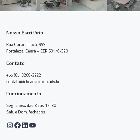
Nosso Escritório
Rua Coronel Jucá, 999
Fortaleza, Ceará – CEP 60170-320
Contato
+55 (85) 3268-2222
contato@chcadvocacia.adv.br
Funcionamento
Seg. a Sex. das 8h as 17h30
Sab. e Dom. fechados
Instagram
Facebook
LinkedIn
Youtube