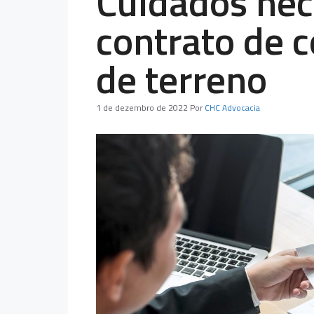
Cuidados ne
contrato de 
de terreno
1 de dezembro de 2022
Por
CHC Advocacia