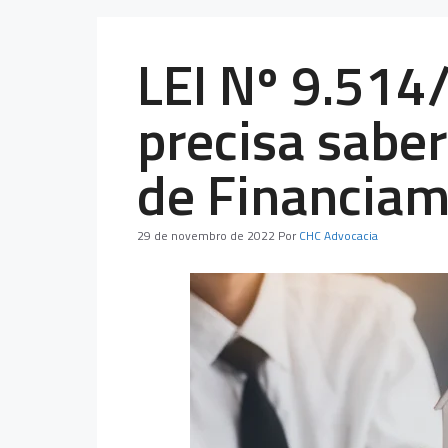
LEI Nº 9.514
precisa sabe
de Financiam
29 de novembro de 2022
Por
CHC Advocacia