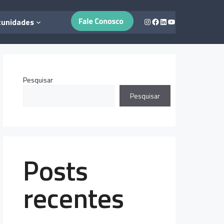
Instagram
Facebook
LinkedIn
Youtube
tunidades
Pesquisar
Pesquisar
Posts
recentes