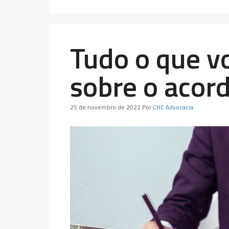
Tudo o que v
sobre o acord
25 de novembro de 2022
Por
CHC Advocacia