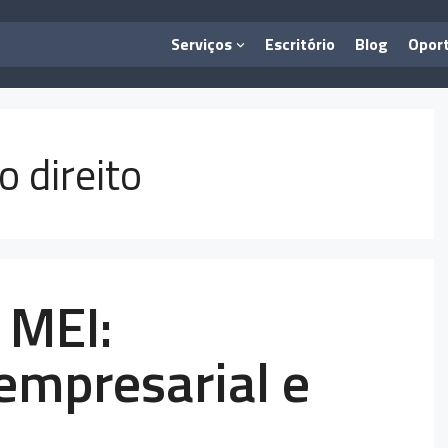
Serviços
Escritório
Blog
Opor
o direito
 MEI:
 empresarial e