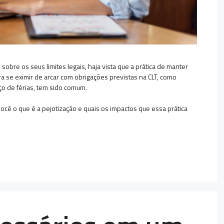
obre os seus limites legais, haja vista que a prática de manter
ra se eximir de arcar com obrigações previstas na CLT, como
rço de férias, tem sido comum.
ocê o que é a pejotização e quais os impactos que essa prática