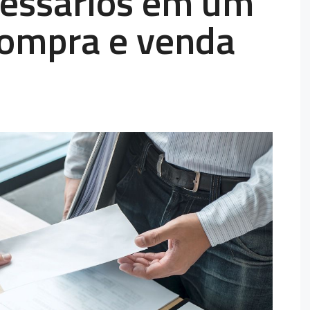
cessários em um
compra e venda