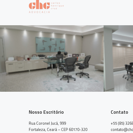
Nosso Escritório
Contato
Rua Coronel Jucá, 999
+55 (85) 326
Fortaleza, Ceará – CEP 60170-320
contato@chc