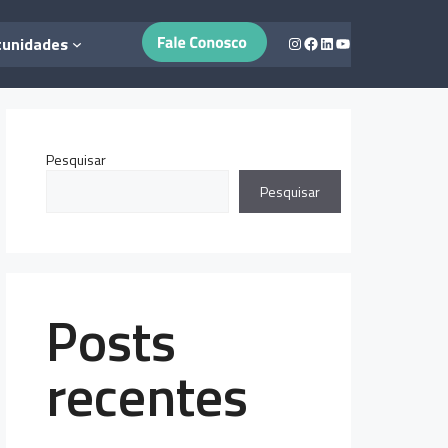
Instagram
Facebook
LinkedIn
Youtube
tunidades
Pesquisar
Pesquisar
Posts
recentes