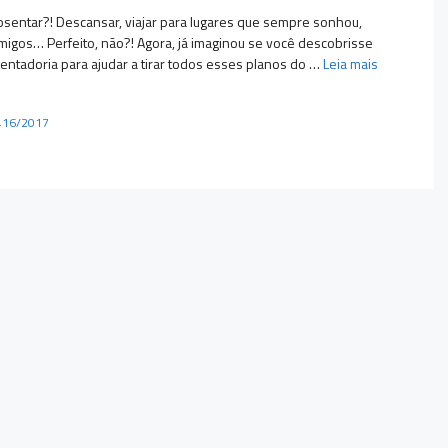
osentar?! Descansar, viajar para lugares que sempre sonhou,
amigos… Perfeito, não?! Agora, já imaginou se você descobrisse
ntadoria para ajudar a tirar todos esses planos do …
Leia mais
.416/2017