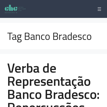
Pular
para
o
conteúdo
Tag Banco Bradesco
Verba de
Representação
Banco Bradesco: