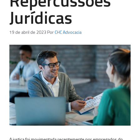
Repercussões
Jurídicas
19 de abril de 2023
Por
CHC Advocacia
A justiça foi movimentada recentemente por empregados do