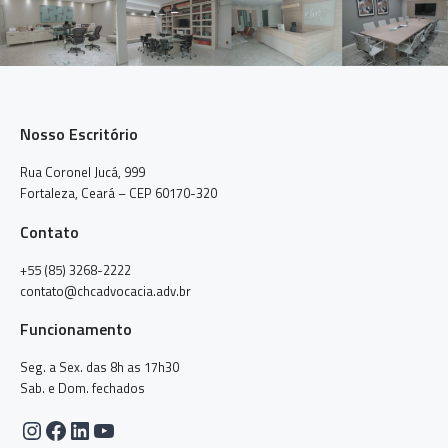
Nosso Escritório
Rua Coronel Jucá, 999
Fortaleza, Ceará – CEP 60170-320
Contato
+55 (85) 3268-2222
contato@chcadvocacia.adv.br
Funcionamento
Seg. a Sex. das 8h as 17h30
Sab. e Dom. fechados
Instagram
Facebook
LinkedIn
Youtube