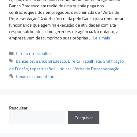
Banco Bradesco em razão de uma quantia paga nos
contracheques dos empregados, denominada de “Verba de
Representação”. A Verba foi criada pelo Banco para remunerar
funcionários que agem na execução de atividades com alta
responsabilidade, como gerentes de agência. No entanto, a
empresa vem descumprindo suas próprias …
Leia mais
Categorias
Direito do Trabalho
Tags
bancários
,
Banco Bradesco
,
Direito Trabalhista
,
Gratificação
de Função
,
repercussões jurídicas
,
Verba de Representação
Deixe um comentário
Pesquisar
Pesquisar