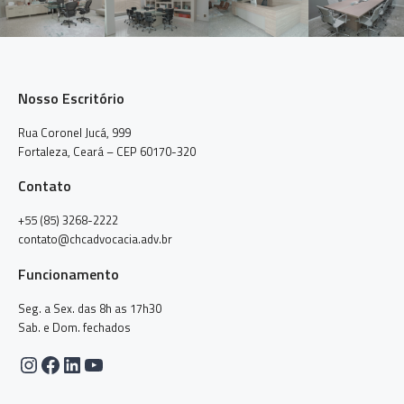
Nosso Escritório
Rua Coronel Jucá, 999
Fortaleza, Ceará – CEP 60170-320
Contato
+55 (85) 3268-2222
contato@chcadvocacia.adv.br
Funcionamento
Seg. a Sex. das 8h as 17h30
Sab. e Dom. fechados
Instagram
Facebook
LinkedIn
Youtube