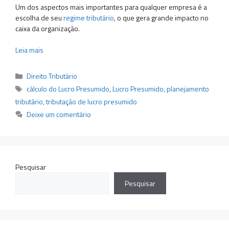
Um dos aspectos mais importantes para qualquer empresa é a
escolha de seu
regime tributário
, o que gera grande impacto no
caixa da organização.
Leia mais
Categorias
Direito Tributário
Tags
cálculo do Lucro Presumido
,
Lucro Presumido
,
planejamento
tributário
,
tributação de lucro presumido
Deixe um comentário
Pesquisar
Pesquisar