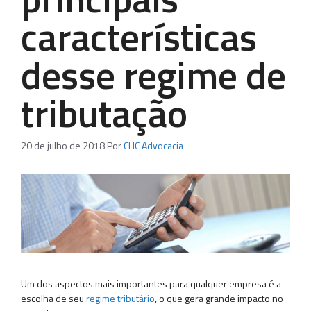
características
desse regime de
tributação
20 de julho de 2018
Por
CHC Advocacia
Um dos aspectos mais importantes para qualquer empresa é a
escolha de seu
regime tributário
, o que gera grande impacto no