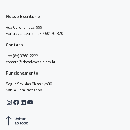
Nosso Escritório
Rua Coronel Jucá, 999
Fortaleza, Ceará – CEP 60170-320
Contato
+55 (85) 3268-2222
contato@chcadvocacia.adv.br
Funcionamento
Seg. a Sex. das 8h as 17h30
Sab. e Dom. fechados
Instagram
Facebook
LinkedIn
Youtube