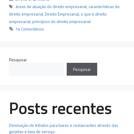
Tags
áreas de atuação do direito empresarial
,
características do
direito empresarial
,
Direito Empresarial
,
o que é direito
empresarial
,
princípios do direito empresarial
14 Comentários
Pesquisar
Pesquisar
Posts recentes
Diminuição de tributos para bares e restaurantes através das
gorjetas e taxa de serviço.