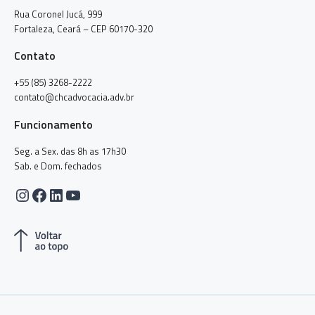
Rua Coronel Jucá, 999
Fortaleza, Ceará – CEP 60170-320
Contato
+55 (85) 3268-2222
contato@chcadvocacia.adv.br
Funcionamento
Seg. a Sex. das 8h as 17h30
Sab. e Dom. fechados
Instagram
Facebook
LinkedIn
Youtube