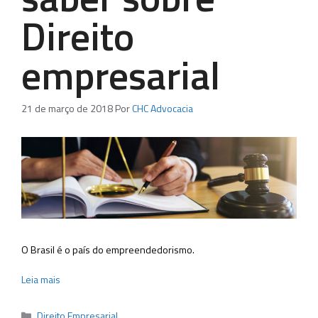
Direito
empresarial
21 de março de 2018
Por
CHC Advocacia
O Brasil é o país do empreendedorismo.
Leia mais
Categorias
Direito Empresarial