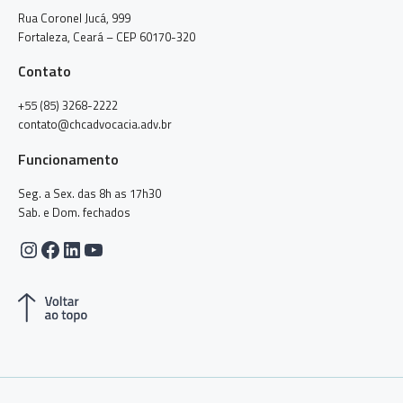
Rua Coronel Jucá, 999
Fortaleza, Ceará – CEP 60170-320
Contato
+55 (85) 3268-2222
contato@chcadvocacia.adv.br
Funcionamento
Seg. a Sex. das 8h as 17h30
Sab. e Dom. fechados
Instagram
Facebook
LinkedIn
Youtube