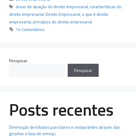
Tags
áreas de atuação do direito empresarial
,
características do
direito empresarial
,
Direito Empresarial
,
o que é direito
empresarial
,
princípios do direito empresarial
14 Comentários
Pesquisar
Pesquisar
Posts recentes
Diminuição de tributos para bares e restaurantes através das
gorjetas e taxa de serviço.