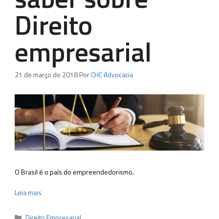
Direito
empresarial
21 de março de 2018
Por
CHC Advocacia
O Brasil é o país do empreendedorismo.
Leia mais
Categorias
Direito Empresarial