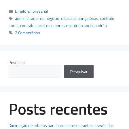
Categorias
Direito Empresarial
Tags
administrador do negócio
,
cláusulas obrigatórias
,
contrato
social
,
contrato social da empresa
,
contrato social padrão
2 Comentários
Pesquisar
Pesquisar
Posts recentes
Diminuição de tributos para bares e restaurantes através das