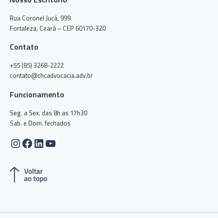
Rua Coronel Jucá, 999
Fortaleza, Ceará – CEP 60170-320
Contato
+55 (85) 3268-2222
contato@chcadvocacia.adv.br
Funcionamento
Seg. a Sex. das 8h as 17h30
Sab. e Dom. fechados
Instagram
Facebook
LinkedIn
Youtube