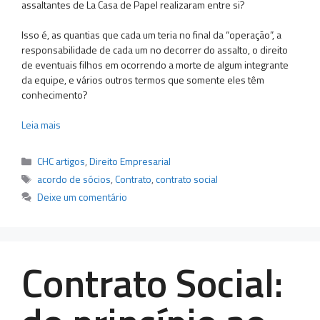
assaltantes de La Casa de Papel realizaram entre si?
Isso é, as quantias que cada um teria no final da “operação”, a
responsabilidade de cada um no decorrer do assalto, o direito
de eventuais filhos em ocorrendo a morte de algum integrante
da equipe, e vários outros termos que somente eles têm
conhecimento?
Leia mais
Categorias
CHC artigos
,
Direito Empresarial
Tags
acordo de sócios
,
Contrato
,
contrato social
Deixe um comentário
Contrato Social: