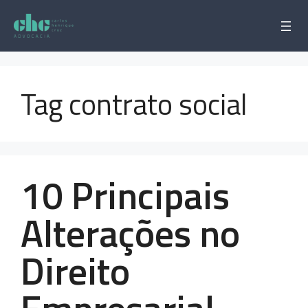
Pular
para
o
conteúdo
Tag contrato social
10 Principais
Alterações no
Direito