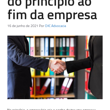
do princípio ao
fim da empresa
16 de junho de 2021
Por
CHC Advocacia
No princípio, o empresário cria o sonho de ter uma empresa.