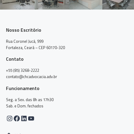
Nosso Escritório
Rua Coronel Jucá, 999
Fortaleza, Ceará – CEP 60170-320
Contato
+55 (85) 3268-2222
contato@chcadvocacia.adv.br
Funcionamento
Seg. a Sex. das 8h as 17h30
Sab. e Dom. fechados
Instagram
Facebook
LinkedIn
Youtube